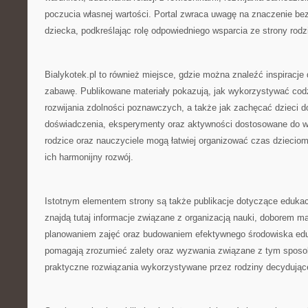
poczucia własnej wartości. Portal zwraca uwagę na znaczenie b
dziecka, podkreślając rolę odpowiedniego wsparcia ze strony rodzi
Bialykotek.pl to również miejsce, gdzie można znaleźć inspiracje
zabawę. Publikowane materiały pokazują, jak wykorzystywać cod
rozwijania zdolności poznawczych, a także jak zachęcać dzieci d
doświadczenia, eksperymenty oraz aktywności dostosowane do wi
rodzice oraz nauczyciele mogą łatwiej organizować czas dzieciom
ich harmonijny rozwój.
Istotnym elementem strony są także publikacje dotyczące edukac
znajdą tutaj informacje związane z organizacją nauki, doborem m
planowaniem zajęć oraz budowaniem efektywnego środowiska edu
pomagają zrozumieć zalety oraz wyzwania związane z tym sposo
praktyczne rozwiązania wykorzystywane przez rodziny decydujące