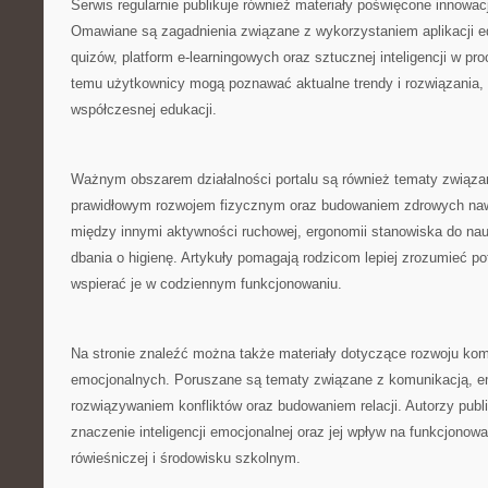
Serwis regularnie publikuje również materiały poświęcone innow
Omawiane są zagadnienia związane z wykorzystaniem aplikacji e
quizów, platform e-learningowych oraz sztucznej inteligencji w pr
temu użytkownicy mogą poznawać aktualne trendy i rozwiązania, 
współczesnej edukacji.
Ważnym obszarem działalności portalu są również tematy związa
prawidłowym rozwojem fizycznym oraz budowaniem zdrowych naw
między innymi aktywności ruchowej, ergonomii stanowiska do na
dbania o higienę. Artykuły pomagają rodzicom lepiej zrozumieć po
wspierać je w codziennym funkcjonowaniu.
Na stronie znaleźć można także materiały dotyczące rozwoju kom
emocjonalnych. Poruszane są tematy związane z komunikacją, em
rozwiązywaniem konfliktów oraz budowaniem relacji. Autorzy publ
znaczenie inteligencji emocjonalnej oraz jej wpływ na funkcjonow
rówieśniczej i środowisku szkolnym.