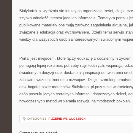
Bialykotek.pl wyróżnia się intuicyjną organizacją treści, dzięki
szybko odnaleźć interesujące ich informacje. Tematyka portalu jes
publikowane materiały obejmują zarówno zagadnienia aktualne, j
związane z edukacją oraz wychowaniem. Dzięki temu serwis stan
wiedzy dla wszystkich osób zainteresowanych świadomym wspier
Portal jest miejscem, które łączy edukację z codziennym życiem.
pomagają lepiej rozumieć potrzeby najmłodszych, wspierają rod
świadomych decyzji oraz dostarczają inspiracji do tworzenia śro
zabawie i wszechstronnemu rozwojowi. Dzięki szerokiej tematyce
oraz bogatej bazie materiałów Bialykotek.pl pozostaje wartościo
osób poszukujących rzetelnych informacji dotyczących dzieci, ed
nowoczesnych metod wspierania rozwoju najmłodszych pokoleń.
CATEGORIES:
PIZZERIE WE WŁOSZECH