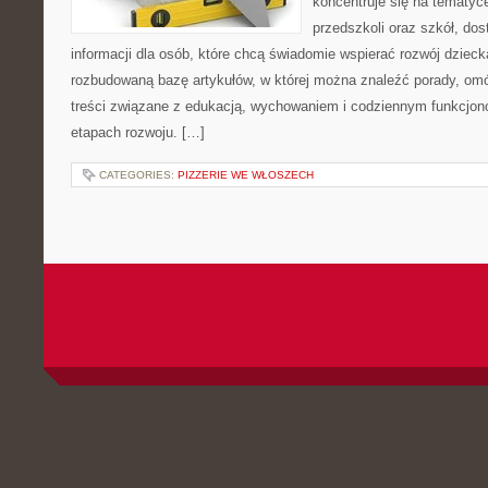
koncentruje się na tematy
przedszkoli oraz szkół, do
informacji dla osób, które chcą świadomie wspierać rozwój dzieck
rozbudowaną bazę artykułów, w której można znaleźć porady, om
treści związane z edukacją, wychowaniem i codziennym funkcjon
etapach rozwoju. […]
CATEGORIES:
PIZZERIE WE WŁOSZECH