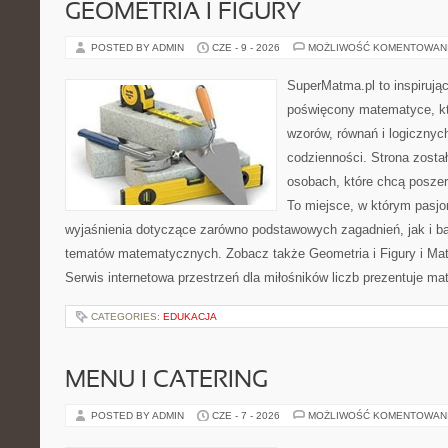
GEOMETRIA I FIGURY
POSTED BY ADMIN
CZE - 9 - 2026
MOŻLIWOŚĆ KOMENTOWAN
SuperMatma.pl to inspirując
poświęcony matematyce, któ
wzorów, równań i logicznyc
codzienności. Strona zosta
osobach, które chcą posze
To miejsce, w którym pasjo
wyjaśnienia dotyczące zarówno podstawowych zagadnień, jak i 
tematów matematycznych. Zobacz także Geometria i Figury i Ma
Serwis internetowa przestrzeń dla miłośników liczb prezentuje m
CATEGORIES:
EDUKACJA
MENU I CATERING
POSTED BY ADMIN
CZE - 7 - 2026
MOŻLIWOŚĆ KOMENTOWAN