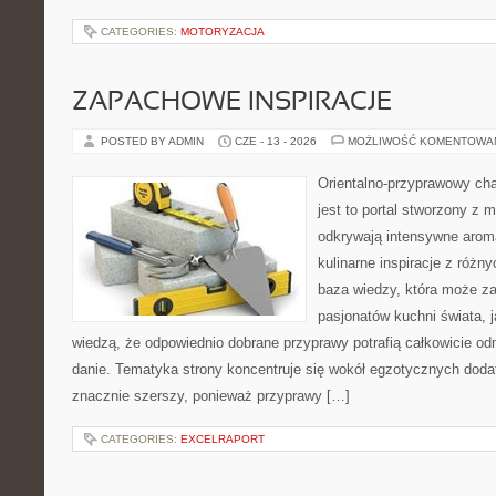
CATEGORIES:
MOTORYZACJA
ZAPACHOWE INSPIRACJE
POSTED BY ADMIN
CZE - 13 - 2026
MOŻLIWOŚĆ KOMENTOWA
Orientalno-przyprawowy char
jest to portal stworzony z 
odkrywają intensywne aroma
kulinarne inspiracje z różny
baza wiedzy, która może z
pasjonatów kuchni świata, j
wiedzą, że odpowiednio dobrane przyprawy potrafią całkowicie od
danie. Tematyka strony koncentruje się wokół egzotycznych dodatk
znacznie szerszy, ponieważ przyprawy […]
CATEGORIES:
EXCELRAPORT