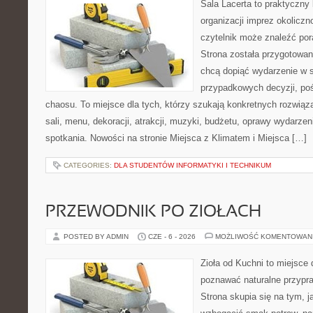
Sala Lacerta to praktyczny
organizacji imprez okolicz
czytelnik może znaleźć por
Strona została przygotowan
chcą dopiąć wydarzenie w 
przypadkowych decyzji, poś
chaosu. To miejsce dla tych, którzy szukają konkretnych rozwi
sali, menu, dekoracji, atrakcji, muzyki, budżetu, oprawy wydarze
spotkania. Nowości na stronie Miejsca z Klimatem i Miejsca […]
CATEGORIES:
DLA STUDENTÓW INFORMATYKI I TECHNIKUM
PRZEWODNIK PO ZIOŁACH
POSTED BY ADMIN
CZE - 6 - 2026
MOŻLIWOŚĆ KOMENTOWAN
Zioła od Kuchni to miejsce 
poznawać naturalne przypr
Strona skupia się na tym, 