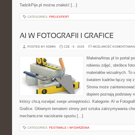
TadzikPije.pl można znaleźć […]
CATEGORIES:
PRO-EXPERT
AI W FOTOGRAFII I GRAFICE
POSTED BY ADMIN
CZE - 6 - 2026
MOŻLIWOŚĆ KOMENTOWAN
MalwinaAtras.pl to portal 
robieniu zdjęć, obróbce foto
materiałów wizualnych. To w
światem kadrów łączy się z 
Strona może zainteresować
dopiero poznają podstawy rob
którzy chcą rozwijać swoje umiejętności. Kategorie: AI w Fotografii 
Grafice. Głównym tematem strony jest sztuka zatrzymywania chwil
mechaniczne naciskanie spustu […]
CATEGORIES:
FESTIWALE I WYDARZENIA