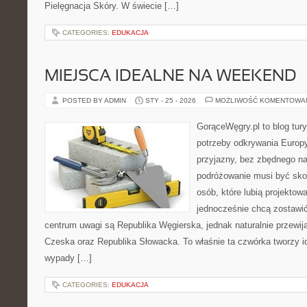
Pielęgnacja Skóry. W świecie […]
CATEGORIES:
EDUKACJA
MIEJSCA IDEALNE NA WEEKEND
POSTED BY ADMIN
STY - 25 - 2026
MOŻLIWOŚĆ KOMENTOWA
GorąceWęgry.pl to blog tury
potrzeby odkrywania Europ
przyjazny, bez zbędnego na
podróżowanie musi być sko
osób, które lubią projektow
jednocześnie chcą zostawi
centrum uwagi są Republika Węgierska, jednak naturalnie przewijaj
Czeska oraz Republika Słowacka. To właśnie ta czwórka tworzy i
wypady […]
CATEGORIES:
EDUKACJA