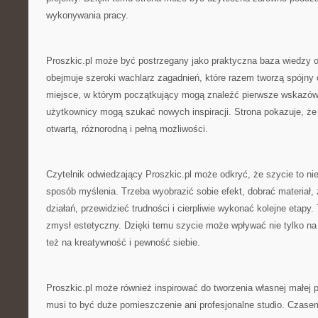
wykonywania pracy.
Proszkic.pl może być postrzegany jako praktyczna baza wiedzy 
obejmuje szeroki wachlarz zagadnień, które razem tworzą spójny 
miejsce, w którym początkujący mogą znaleźć pierwsze wskazówk
użytkownicy mogą szukać nowych inspiracji. Strona pokazuje, że 
otwartą, różnorodną i pełną możliwości.
Czytelnik odwiedzający Proszkic.pl może odkryć, że szycie to nie 
sposób myślenia. Trzeba wyobrazić sobie efekt, dobrać materiał,
działań, przewidzieć trudności i cierpliwie wykonać kolejne etapy. 
zmysł estetyczny. Dzięki temu szycie może wpływać nie tylko na 
też na kreatywność i pewność siebie.
Proszkic.pl może również inspirować do tworzenia własnej małej p
musi to być duże pomieszczenie ani profesjonalne studio. Czase