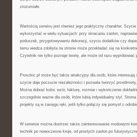
zrozumiałe.
Wartością serwisu jest również jego praktyczny charakter. Szycie
wykorzystać w wielu sytuacjach: przy skracaniu zasłon, naprawian
poduszek, przygotowywaniu dekoracji, szyciu dodatków czy dopa
temu wiedza zdobyta na stronie może przekładać się na konkretne 
Czytelnik nie tylko poznaje teorię, ale może od razu wypróbować 
Proszkic.pl może być także atrakcyjny dla osób, które interesują
szycie daje poczucie niezależności i pozwala tworzyć przedmioty
Można dobrać kolor, wzór, fakturę, rozmiar i wykończenie dokładni
szczególnie ważne dla osób, które lubią indywidualny styl. Stron
projekty są w zasięgu ręki, jeśli tylko połączy się pomysł z odrobi
W serwisie można dostrzec także zainteresowanie modowymi kie
technik po nowoczesne kroje, od prostych zasłon po futurystyczn