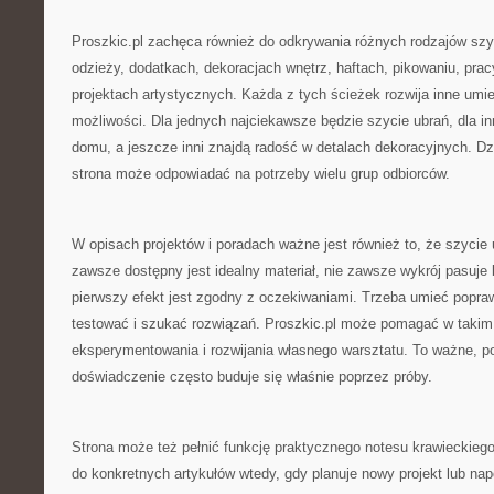
Proszkic.pl zachęca również do odkrywania różnych rodzajów szy
odzieży, dodatkach, dekoracjach wnętrz, haftach, pikowaniu, prac
projektach artystycznych. Każda z tych ścieżek rozwija inne umiej
możliwości. Dla jednych najciekawsze będzie szycie ubrań, dla in
domu, a jeszcze inni znajdą radość w detalach dekoracyjnych. Dz
strona może odpowiadać na potrzeby wielu grup odbiorców.
W opisach projektów i poradach ważne jest również to, że szycie 
zawsze dostępny jest idealny materiał, nie zawsze wykrój pasuje
pierwszy efekt jest zgodny z oczekiwaniami. Trzeba umieć popr
testować i szukać rozwiązań. Proszkic.pl może pomagać w takim
eksperymentowania i rozwijania własnego warsztatu. To ważne, p
doświadczenie często buduje się właśnie poprzez próby.
Strona może też pełnić funkcję praktycznego notesu krawieckie
do konkretnych artykułów wtedy, gdy planuje nowy projekt lub na