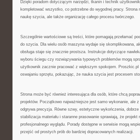
Dzięki poradom dotyczącym narzędzi, tkanin i technik użytkowni
kompletować wszystko, co potrzebne do wygodnej pracy. Strona m
naukę szycia, ale także organizację całego procesu twórczego.
Szczególnie wartościowe są treści, które pomagają przełamać p
do szycia. Dla wielu osób maszyna wydaje się skomplikowana, al
obsługa staje się znacznie prostsza. Instrukcje dotyczące nawlek
wyboru ściegu czy rozwiązywania typowych problemów mogą spra
użytkownik zacznie pracować z większym spokojem. Proszkic.p
oswajaniu sprzętu, pokazując, że nauka szycia jest procesem st
Strona może być również interesująca dla osób, które chcą popra
projektów. Początkowo najważniejsze jest samo wykonanie, ale z
odgrywa precyzja. Równe szwy, estetyczne wykończenia, dobrze 
stabilizacja materiału i staranne prasowanie sprawiają, że projekt 
profesjonalnego wyglądu. Porady dostępne w serwisie mogą wspie
przejść od prostych prób do bardziej dopracowanych realizacji.