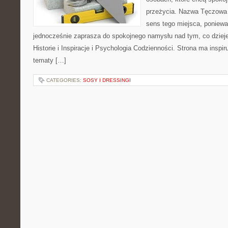
przeżycia. Nazwa Tęczowa 
sens tego miejsca, ponieważ
jednocześnie zaprasza do spokojnego namysłu nad tym, co dziej
Historie i Inspiracje i Psychologia Codzienności. Strona ma inspir
tematy […]
CATEGORIES:
SOSY I DRESSINGI