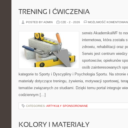
TRENING I ĆWICZENIA
POSTED BY ADMIN
CZE - 2 - 2026
MOŻLIWOŚĆ KOMENTOWAN
serwis AkademikaWF to no
internetowa, która została 
zdrowiu, rehabilitacji oraz 
Serwis jest centrum wiedzy 
sportowców, opiekunów spo
osób zainteresowanych spo
kategorie to Sporty i Dyscypliny i Psychologia Sportu. Na stron
materiały dotyczące treningu, żywienia, motywacji sportowej, terap
tematów związanych ze studiami. Dzięki temu portal integruje wi
codziennym […]
CATEGORIES:
ARTYKUŁY SPONSOROWANE
KOLORY I MATERIAŁY