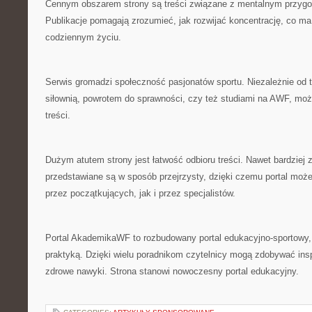
Cennym obszarem strony są treści związane z mentalnym przyg
Publikacje pomagają zrozumieć, jak rozwijać koncentrację, co m
codziennym życiu.
Serwis gromadzi społeczność pasjonatów sportu. Niezależnie od te
siłownią, powrotem do sprawności, czy też studiami na AWF, moż
treści.
Dużym atutem strony jest łatwość odbioru treści. Nawet bardzie
przedstawiane są w sposób przejrzysty, dzięki czemu portal mo
przez początkujących, jak i przez specjalistów.
Portal AkademikaWF to rozbudowany portal edukacyjno-sportowy, 
praktyką. Dzięki wielu poradnikom czytelnicy mogą zdobywać ins
zdrowe nawyki. Strona stanowi nowoczesny portal edukacyjny.