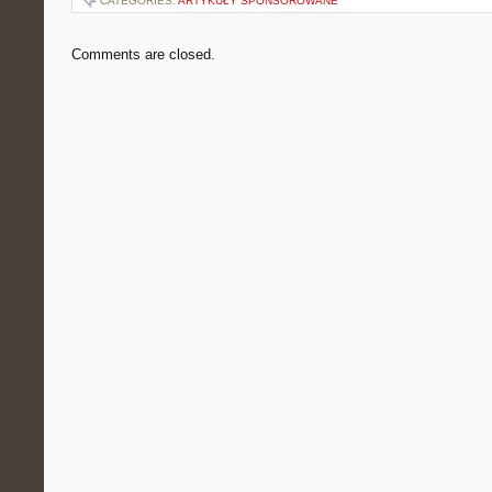
CATEGORIES:
ARTYKUŁY SPONSOROWANE
Comments are closed.