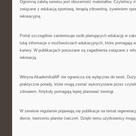
Ogromną zaletą serwisu jest obszerność materiałów. Czytelnicy 
związane z edukacją sportową, terapią zdrowotną, żywieniem sp
rekreacyjną.
Portal szczególnie zainteresuje osób planujących edukację w zak
tutaj informacje o możliwościach edukacyjnych, które pomagają 
kariery. W publikacjach poruszane są zagadnienia związane z reha
rekreacją.
Witryna AkademikaWF nie ogranicza się wyłącznie do teorii. Duż
praktyczne porady, które mogą zostać wykorzystane przez czyte
zdrowiem. Artykuły pomagają lepiej planować treningi.
W serwisie regularnie pojawiają się publikacje na temat regeneracj
diecie, tworzeniu planów ćwiczeń. Dzięki temu użytkownicy mog