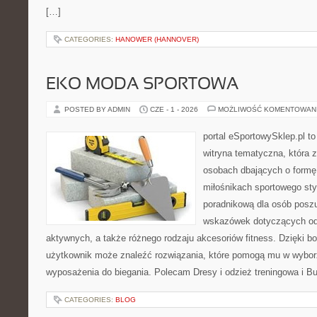
[…]
CATEGORIES:
HANOWER (HANNOVER)
EKO MODA SPORTOWA
POSTED BY ADMIN
CZE - 1 - 2026
MOŻLIWOŚĆ KOMENTOWAN
portal eSportowySklep.pl to
witryna tematyczna, która 
osobach dbających o formę
miłośnikach sportowego styl
poradnikową dla osób posz
wskazówek dotyczących odz
aktywnych, a także różnego rodzaju akcesoriów fitness. Dzięki bo
użytkownik może znaleźć rozwiązania, które pomogą mu w wybor
wyposażenia do biegania. Polecam Dresy i odzież treningowa i Bu
CATEGORIES:
BLOG