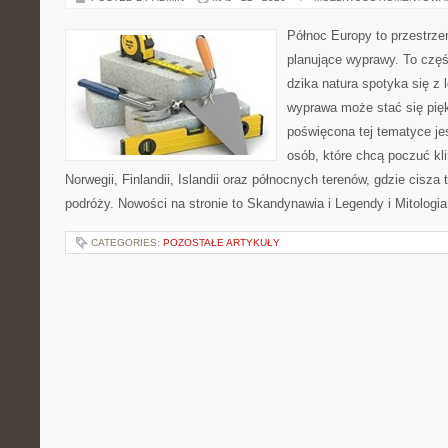
Północ Europy to przestrze
planujące wyprawy. To czę
dzika natura spotyka się z 
wyprawa może stać się pi
poświęcona tej tematyce jes
osób, które chcą poczuć kli
Norwegii, Finlandii, Islandii oraz północnych terenów, gdzie cisza
podróży. Nowości na stronie to Skandynawia i Legendy i Mitologia
CATEGORIES:
POZOSTAŁE ARTYKUŁY