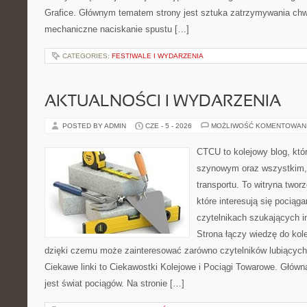
Grafice. Głównym tematem strony jest sztuka zatrzymywania chwil
mechaniczne naciskanie spustu […]
CATEGORIES:
FESTIWALE I WYDARZENIA
AKTUALNOŚCI I WYDARZENIA
POSTED BY ADMIN
CZE - 5 - 2026
MOŻLIWOŚĆ KOMENTOWAN
CTCU to kolejowy blog, któr
szynowym oraz wszystkim, c
transportu. To witryna two
które interesują się pociąga
czytelnikach szukających in
Strona łączy wiedzę do kole
dzięki czemu może zainteresować zarówno czytelników lubiących
Ciekawe linki to Ciekawostki Kolejowe i Pociągi Towarowe. Głów
jest świat pociągów. Na stronie […]