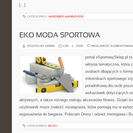
[…]
CATEGORIES:
HANOWER (HANNOVER)
EKO MODA SPORTOWA
POSTED BY ADMIN
CZE - 1 - 2026
MOŻLIWOŚĆ KOMENTOWAN
portal eSportowySklep.pl to
witryna tematyczna, która 
osobach dbających o formę
miłośnikach sportowego styl
poradnikową dla osób posz
wskazówek dotyczących odz
aktywnych, a także różnego rodzaju akcesoriów fitness. Dzięki bo
użytkownik może znaleźć rozwiązania, które pomogą mu w wybor
wyposażenia do biegania. Polecam Dresy i odzież treningowa i Bu
CATEGORIES:
BLOG