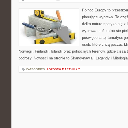
Północ Europy to przestrze
planujące wyprawy. To czę
dzika natura spotyka się z 
wyprawa może stać się pi
poświęcona tej tematyce jes
osób, które chcą poczuć kli
Norwegii, Finlandii, Islandii oraz północnych terenów, gdzie cisza
podróży. Nowości na stronie to Skandynawia i Legendy i Mitologia
CATEGORIES:
POZOSTAŁE ARTYKUŁY