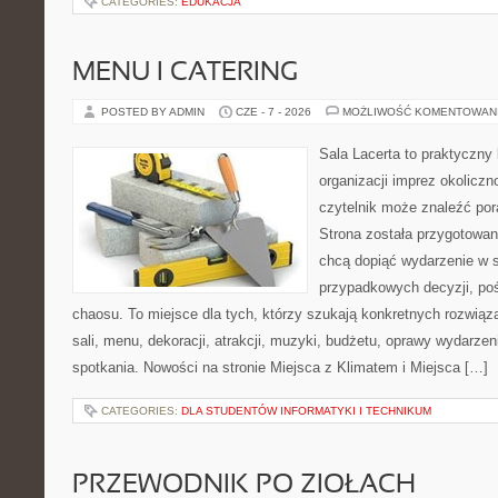
CATEGORIES:
EDUKACJA
MENU I CATERING
POSTED BY ADMIN
CZE - 7 - 2026
MOŻLIWOŚĆ KOMENTOWAN
Sala Lacerta to praktyczny
organizacji imprez okolicz
czytelnik może znaleźć por
Strona została przygotowan
chcą dopiąć wydarzenie w 
przypadkowych decyzji, poś
chaosu. To miejsce dla tych, którzy szukają konkretnych rozwi
sali, menu, dekoracji, atrakcji, muzyki, budżetu, oprawy wydarze
spotkania. Nowości na stronie Miejsca z Klimatem i Miejsca […]
CATEGORIES:
DLA STUDENTÓW INFORMATYKI I TECHNIKUM
PRZEWODNIK PO ZIOŁACH