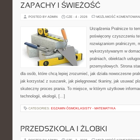
ZAPACHY I ŚWIEŻOŚĆ
POSTED BY ADMIN
CZE - 4 - 2026
MOŻLIWOŚĆ KOMENTOWAN
Urządzenia Pralnicze to te
poświęcony czyszczeniu t
rozwiązaniom pralniczym,
wykorzystywanym w domach,
pralniach, obiektach usług
przemysłowych. Strona sta
dla osób, które chcą lepiej zrozumieć, jak działa nowoczesne praln
jak korzystać z suszarek, jak pielęgnować tkaniny, jak usuwać pl
skuteczny proces prania. To miejsce, w którym użytkowe informac
technologii, ekologii, […]
CATEGORIES:
EGZAMIN ÓSMOKLASISTY - MATEMATYKA
PRZEDSZKOLA I ŻLOBKI