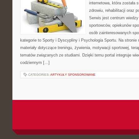
internetowa, która została 
zdrowiu, rehabilitacji oraz 
Serwis jest centrum wiedzy 
sportowców, opiekunów spo
osób zainteresowanych spo
kategorie to Sporty i Dyscypliny i Psychologia Sportu. Na stron
materiały dotyczące treningu, żywienia, motywacji sportowej, terap
tematów związanych ze studiami. Dzięki temu portal integruje wi
codziennym […]
CATEGORIES:
ARTYKUŁY SPONSOROWANE