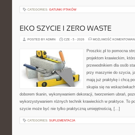
CATEGORIES:
GATUNKI PTAKÓW
EKO SZYCIE I ZERO WASTE
POSTED BY ADMIN
CZE - 5 - 2026
MOŻLIWOŚĆ KOMENTOWAN
Proszkic.pl to pomocna str
projektom krawieckim, któr
przewodnikiem dla osób sta
przy maszynie do szycia, ja
mają już praktykę i chcą p
skupia się na wskazówkach
doborem tkanin, wykonywaniem dekoracji, tworzeniem ubrań, poz
wykorzystywaniem różnych technik krawieckich w praktyce. To por
szycie może być nie tylko praktyczną umiejętnością, […]
CATEGORIES:
SUPLEMENTACJA