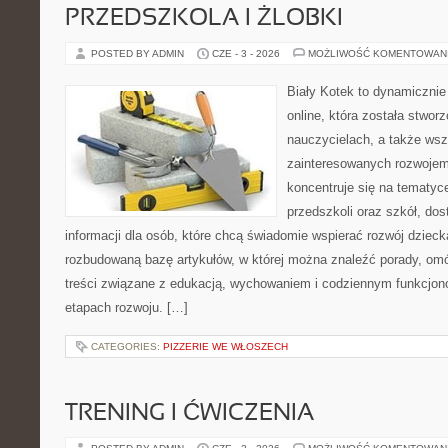
PRZEDSZKOLA I ŻLOBKI
POSTED BY ADMIN
CZE - 3 - 2026
MOŻLIWOŚĆ KOMENTOWAN
Biały Kotek to dynamicznie 
online, która została stwor
nauczycielach, a także ws
zainteresowanych rozwojem
koncentruje się na tematy
przedszkoli oraz szkół, do
informacji dla osób, które chcą świadomie wspierać rozwój dzieck
rozbudowaną bazę artykułów, w której można znaleźć porady, om
treści związane z edukacją, wychowaniem i codziennym funkcjon
etapach rozwoju. […]
CATEGORIES:
PIZZERIE WE WŁOSZECH
TRENING I ĆWICZENIA