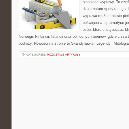
planujące wyprawy. To czę
dzika natura spotyka się z 
wyprawa może stać się pi
poświęcona tej tematyce jes
osób, które chcą poczuć kli
Norwegii, Finlandii, Islandii oraz północnych terenów, gdzie cisza
podróży. Nowości na stronie to Skandynawia i Legendy i Mitologia
CATEGORIES:
POZOSTAŁE ARTYKUŁY