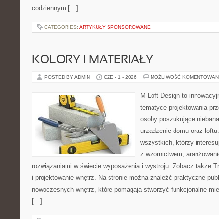
codziennym […]
CATEGORIES:
ARTYKUŁY SPONSOROWANE
KOLORY I MATERIAŁY
POSTED BY ADMIN
CZE - 1 - 2026
MOŻLIWOŚĆ KOMENTOWAN
M-Loft Design to innowacyj
tematyce projektowania prze
osoby poszukujące nieban
urządzenie domu oraz loftu
wszystkich, którzy interes
z wzornictwem, aranżowani
rozwiązaniami w świecie wyposażenia i wystroju. Zobacz także Tre
i projektowanie wnętrz. Na stronie można znaleźć praktyczne pub
nowoczesnych wnętrz, które pomagają stworzyć funkcjonalne miej
[…]