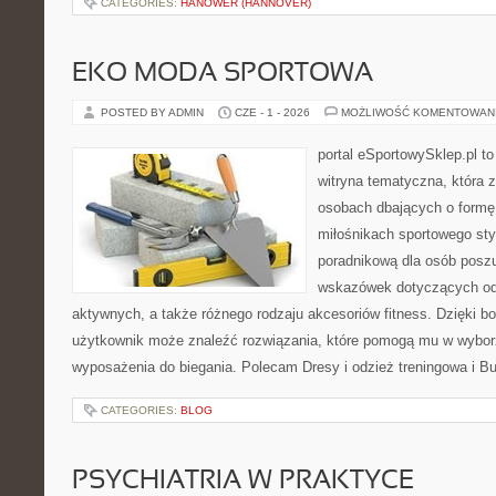
CATEGORIES:
HANOWER (HANNOVER)
EKO MODA SPORTOWA
POSTED BY ADMIN
CZE - 1 - 2026
MOŻLIWOŚĆ KOMENTOWAN
portal eSportowySklep.pl to
witryna tematyczna, która 
osobach dbających o formę
miłośnikach sportowego styl
poradnikową dla osób posz
wskazówek dotyczących odz
aktywnych, a także różnego rodzaju akcesoriów fitness. Dzięki bo
użytkownik może znaleźć rozwiązania, które pomogą mu w wybor
wyposażenia do biegania. Polecam Dresy i odzież treningowa i Bu
CATEGORIES:
BLOG
PSYCHIATRIA W PRAKTYCE