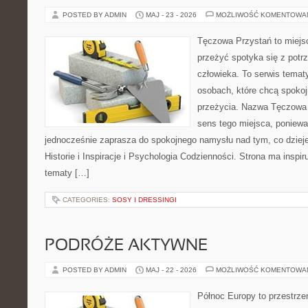
POSTED BY ADMIN
MAJ - 23 - 2026
MOŻLIWOŚĆ KOMENTOWA
Tęczowa Przystań to miejsc
przeżyć spotyka się z pot
człowieka. To serwis temat
osobach, które chcą spokoj
przeżycia. Nazwa Tęczowa 
sens tego miejsca, ponieważ
jednocześnie zaprasza do spokojnego namysłu nad tym, co dziej
Historie i Inspiracje i Psychologia Codzienności. Strona ma inspir
tematy […]
CATEGORIES:
SOSY I DRESSINGI
PODRÓŻE AKTYWNE
POSTED BY ADMIN
MAJ - 22 - 2026
MOŻLIWOŚĆ KOMENTOWA
Północ Europy to przestrze