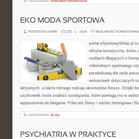
CATEGORIES:
HANOWER (HANNOVER)
EKO MODA SPORTOWA
POSTED BY ADMIN
CZE - 1 - 2026
MOŻLIWOŚĆ KOMENTOWAN
portal eSportowySklep.pl to
witryna tematyczna, która 
osobach dbających o formę
miłośnikach sportowego styl
poradnikową dla osób posz
wskazówek dotyczących odz
aktywnych, a także różnego rodzaju akcesoriów fitness. Dzięki bo
użytkownik może znaleźć rozwiązania, które pomogą mu w wybor
wyposażenia do biegania. Polecam Dresy i odzież treningowa i Bu
CATEGORIES:
BLOG
PSYCHIATRIA W PRAKTYCE