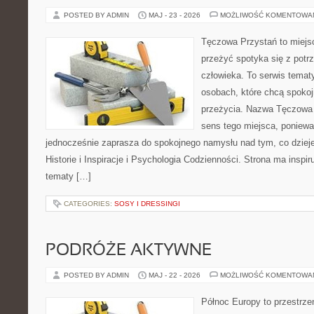
POSTED BY ADMIN
MAJ - 23 - 2026
MOŻLIWOŚĆ KOMENTOWA
Tęczowa Przystań to miejsc
przeżyć spotyka się z pot
człowieka. To serwis temat
osobach, które chcą spokoj
przeżycia. Nazwa Tęczowa 
sens tego miejsca, ponieważ
jednocześnie zaprasza do spokojnego namysłu nad tym, co dziej
Historie i Inspiracje i Psychologia Codzienności. Strona ma inspir
tematy […]
CATEGORIES:
SOSY I DRESSINGI
PODRÓŻE AKTYWNE
POSTED BY ADMIN
MAJ - 22 - 2026
MOŻLIWOŚĆ KOMENTOWA
Północ Europy to przestrze