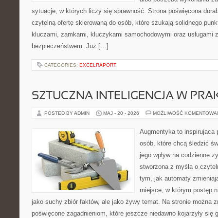
sytuacje, w których liczy się sprawność. Strona poświęcona dorab
czytelną ofertę skierowaną do osób, które szukają solidnego pun
kluczami, zamkami, kluczykami samochodowymi oraz usługami 
bezpieczeństwem. Już […]
CATEGORIES:
EXCELRAPORT
SZTUCZNA INTELIGENCJA W PRA
POSTED BY ADMIN
MAJ - 20 - 2026
MOŻLIWOŚĆ KOMENTOWA
Augmentyka to inspirująca p
osób, które chcą śledzić św
jego wpływ na codzienne ży
stworzona z myślą o czyteln
tym, jak automaty zmieniaj
miejsce, w którym postęp ni
jako suchy zbiór faktów, ale jako żywy temat. Na stronie można z
poświęcone zagadnieniom, które jeszcze niedawno kojarzyły się