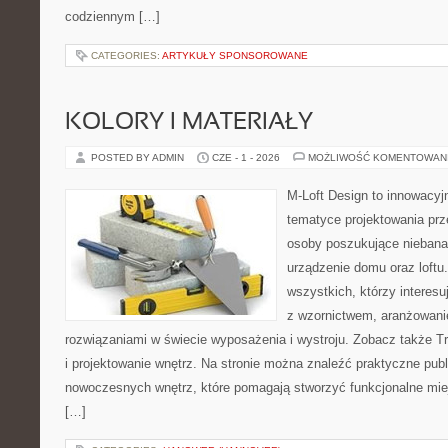
codziennym […]
CATEGORIES:
ARTYKUŁY SPONSOROWANE
KOLORY I MATERIAŁY
POSTED BY ADMIN
CZE - 1 - 2026
MOŻLIWOŚĆ KOMENTOWAN
M-Loft Design to innowacyj
tematyce projektowania prze
osoby poszukujące nieban
urządzenie domu oraz loftu
wszystkich, którzy interes
z wzornictwem, aranżowani
rozwiązaniami w świecie wyposażenia i wystroju. Zobacz także Tre
i projektowanie wnętrz. Na stronie można znaleźć praktyczne pub
nowoczesnych wnętrz, które pomagają stworzyć funkcjonalne miej
[…]