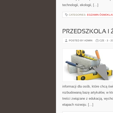
technologii, ekologii, […]
CATEGORIES:
EGZAMIN ÓSMOKLAS
PRZEDSZKOLA I 
POSTED BY ADMIN
CZE - 3 - 2
informacji dla osób, które chcą ś
rozbudowaną bazę artykułów, w kt
treści związane z edukacją, wych
etapach rozwoju. […]