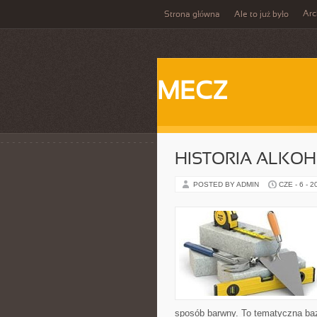
Ar
Strona główna
Ale to już było
MECZ
HISTORIA ALKO
POSTED BY ADMIN
CZE - 6 - 2
sposób barwny. To tematyczna baz