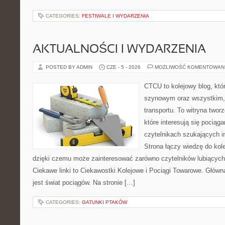
CATEGORIES:
FESTIWALE I WYDARZENIA
AKTUALNOŚCI I WYDARZENIA
POSTED BY ADMIN
CZE - 5 - 2026
MOŻLIWOŚĆ KOMENTOWAN
CTCU to kolejowy blog, któr
szynowym oraz wszystkim, c
transportu. To witryna two
które interesują się pociąga
czytelnikach szukających in
Strona łączy wiedzę do kole
dzięki czemu może zainteresować zarówno czytelników lubiących
Ciekawe linki to Ciekawostki Kolejowe i Pociągi Towarowe. Głów
jest świat pociągów. Na stronie […]
CATEGORIES:
GATUNKI PTAKÓW