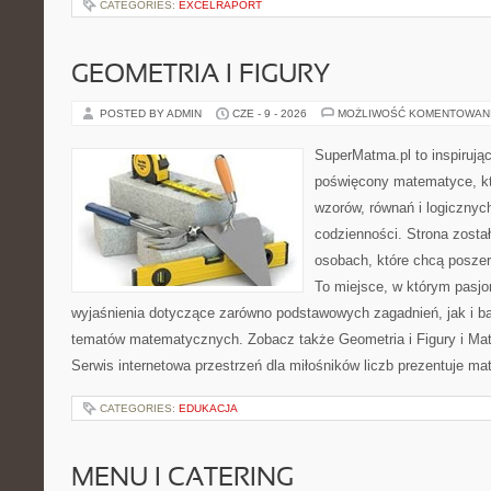
CATEGORIES:
EXCELRAPORT
GEOMETRIA I FIGURY
POSTED BY ADMIN
CZE - 9 - 2026
MOŻLIWOŚĆ KOMENTOWAN
SuperMatma.pl to inspirując
poświęcony matematyce, któ
wzorów, równań i logicznyc
codzienności. Strona zosta
osobach, które chcą posze
To miejsce, w którym pasjo
wyjaśnienia dotyczące zarówno podstawowych zagadnień, jak i 
tematów matematycznych. Zobacz także Geometria i Figury i Ma
Serwis internetowa przestrzeń dla miłośników liczb prezentuje m
CATEGORIES:
EDUKACJA
MENU I CATERING