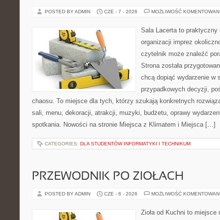
POSTED BY ADMIN
CZE - 7 - 2026
MOŻLIWOŚĆ KOMENTOWAN
Sala Lacerta to praktyczny
organizacji imprez okolicz
czytelnik może znaleźć por
Strona została przygotowan
chcą dopiąć wydarzenie w 
przypadkowych decyzji, poś
chaosu. To miejsce dla tych, którzy szukają konkretnych rozwi
sali, menu, dekoracji, atrakcji, muzyki, budżetu, oprawy wydarze
spotkania. Nowości na stronie Miejsca z Klimatem i Miejsca […]
CATEGORIES:
DLA STUDENTÓW INFORMATYKI I TECHNIKUM
PRZEWODNIK PO ZIOŁACH
POSTED BY ADMIN
CZE - 6 - 2026
MOŻLIWOŚĆ KOMENTOWAN
Zioła od Kuchni to miejsce 