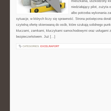
mieszkania, uszkodzony k
niedziałający pilot, zużyt
albo potrzeba wykonania z
sytuacje, w których liczy się sprawność. Strona poświęcona dorab
czytelną ofertę skierowaną do osób, które szukają solidnego pun
kluczami, zamkami, kluczykami samochodowymi oraz usługami 
bezpieczeństwem. Już […]
CATEGORIES:
EXCELRAPORT