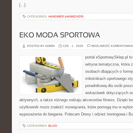
[…]
CATEGORIES:
HANOWER (HANNOVER)
EKO MODA SPORTOWA
POSTED BY ADMIN
CZE - 1 - 2026
MOŻLIWOŚĆ KOMENTOWAN
portal eSportowySklep.pl to
witryna tematyczna, która 
osobach dbających o formę
miłośnikach sportowego styl
poradnikową dla osób posz
wskazówek dotyczących odz
aktywnych, a także różnego rodzaju akcesoriów fitness. Dzięki bo
użytkownik może znaleźć rozwiązania, które pomogą mu w wybor
wyposażenia do biegania. Polecam Dresy i odzież treningowa i Bu
CATEGORIES:
BLOG