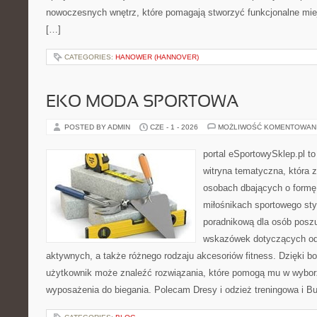
nowoczesnych wnętrz, które pomagają stworzyć funkcjonalne miej
[…]
CATEGORIES:
HANOWER (HANNOVER)
EKO MODA SPORTOWA
POSTED BY ADMIN
CZE - 1 - 2026
MOŻLIWOŚĆ KOMENTOWAN
portal eSportowySklep.pl to
witryna tematyczna, która 
osobach dbających o formę
miłośnikach sportowego styl
poradnikową dla osób posz
wskazówek dotyczących odz
aktywnych, a także różnego rodzaju akcesoriów fitness. Dzięki bo
użytkownik może znaleźć rozwiązania, które pomogą mu w wybor
wyposażenia do biegania. Polecam Dresy i odzież treningowa i Bu