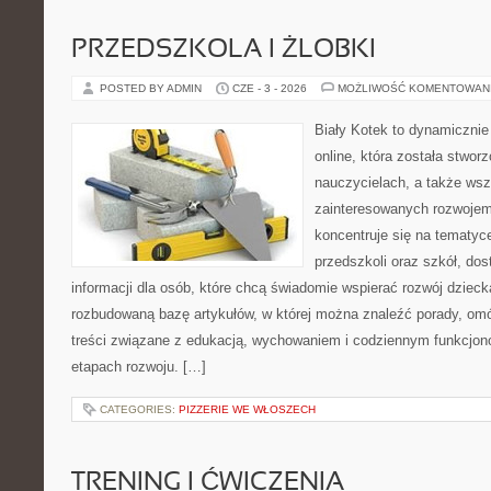
PRZEDSZKOLA I ŻLOBKI
POSTED BY ADMIN
CZE - 3 - 2026
MOŻLIWOŚĆ KOMENTOWAN
Biały Kotek to dynamicznie 
online, która została stwor
nauczycielach, a także ws
zainteresowanych rozwojem
koncentruje się na tematy
przedszkoli oraz szkół, do
informacji dla osób, które chcą świadomie wspierać rozwój dzieck
rozbudowaną bazę artykułów, w której można znaleźć porady, om
treści związane z edukacją, wychowaniem i codziennym funkcjon
etapach rozwoju. […]
CATEGORIES:
PIZZERIE WE WŁOSZECH
TRENING I ĆWICZENIA