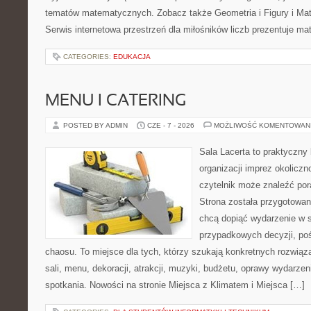
tematów matematycznych. Zobacz także Geometria i Figury i Ma
Serwis internetowa przestrzeń dla miłośników liczb prezentuje m
CATEGORIES:
EDUKACJA
MENU I CATERING
POSTED BY ADMIN
CZE - 7 - 2026
MOŻLIWOŚĆ KOMENTOWAN
Sala Lacerta to praktyczny
organizacji imprez okolicz
czytelnik może znaleźć por
Strona została przygotowan
chcą dopiąć wydarzenie w 
przypadkowych decyzji, poś
chaosu. To miejsce dla tych, którzy szukają konkretnych rozwi
sali, menu, dekoracji, atrakcji, muzyki, budżetu, oprawy wydarze
spotkania. Nowości na stronie Miejsca z Klimatem i Miejsca […]