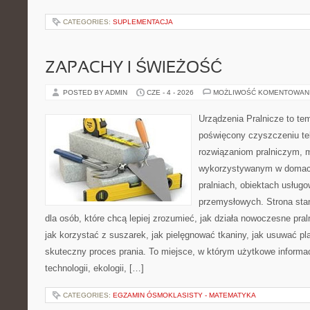
CATEGORIES:
SUPLEMENTACJA
ZAPACHY I ŚWIEŻOŚĆ
POSTED BY ADMIN
CZE - 4 - 2026
MOŻLIWOŚĆ KOMENTOWAN
Urządzenia Pralnicze to te
poświęcony czyszczeniu t
rozwiązaniom pralniczym,
wykorzystywanym w domach,
pralniach, obiektach usług
przemysłowych. Strona sta
dla osób, które chcą lepiej zrozumieć, jak działa nowoczesne praln
jak korzystać z suszarek, jak pielęgnować tkaniny, jak usuwać pl
skuteczny proces prania. To miejsce, w którym użytkowe informac
technologii, ekologii, […]
CATEGORIES:
EGZAMIN ÓSMOKLASISTY - MATEMATYKA