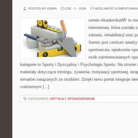
POSTED BY ADMIN
CZE - 2 - 2026
MOŻLIWOŚĆ KOMENTOWAN
serwis AkademikaWF to no
internetowa, która została 
zdrowiu, rehabilitacji oraz 
Serwis jest centrum wiedzy 
sportowców, opiekunów spo
osób zainteresowanych spo
kategorie to Sporty i Dyscypliny i Psychologia Sportu. Na stron
materiały dotyczące treningu, żywienia, motywacji sportowej, terap
tematów związanych ze studiami. Dzięki temu portal integruje wi
codziennym […]
CATEGORIES:
ARTYKUŁY SPONSOROWANE