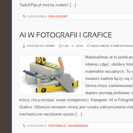
TadzikPije.pl można znaleźć […]
CATEGORIES:
PRO-EXPERT
AI W FOTOGRAFII I GRAFICE
POSTED BY ADMIN
CZE - 6 - 2026
MOŻLIWOŚĆ KOMENTOWAN
MalwinaAtras.pl to portal 
robieniu zdjęć, obróbce foto
materiałów wizualnych. To w
światem kadrów łączy się z 
Strona może zainteresować
dopiero poznają podstawy rob
którzy chcą rozwijać swoje umiejętności. Kategorie: AI w Fotografii 
Grafice. Głównym tematem strony jest sztuka zatrzymywania chwil
mechaniczne naciskanie spustu […]
CATEGORIES:
FESTIWALE I WYDARZENIA