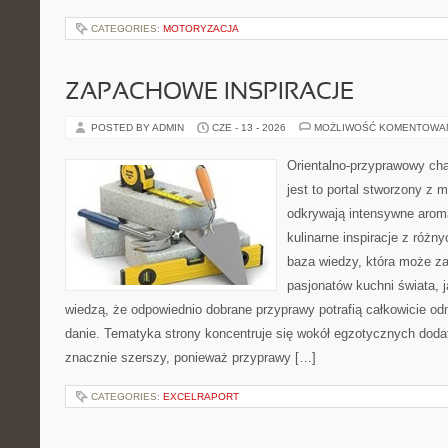
CATEGORIES:
MOTORYZACJA
ZAPACHOWE INSPIRACJE
POSTED BY ADMIN
CZE - 13 - 2026
MOŻLIWOŚĆ KOMENTOWA
Orientalno-przyprawowy char
jest to portal stworzony z 
odkrywają intensywne aroma
kulinarne inspiracje z różny
baza wiedzy, która może z
pasjonatów kuchni świata, j
wiedzą, że odpowiednio dobrane przyprawy potrafią całkowicie od
danie. Tematyka strony koncentruje się wokół egzotycznych dodatk
znacznie szerszy, ponieważ przyprawy […]
CATEGORIES:
EXCELRAPORT