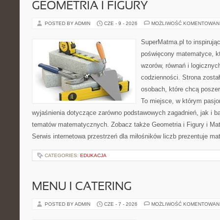
GEOMETRIA I FIGURY
POSTED BY ADMIN
CZE - 9 - 2026
MOŻLIWOŚĆ KOMENTOWAN
SuperMatma.pl to inspirując
poświęcony matematyce, któ
wzorów, równań i logicznyc
codzienności. Strona zosta
osobach, które chcą posze
To miejsce, w którym pasjo
wyjaśnienia dotyczące zarówno podstawowych zagadnień, jak i 
tematów matematycznych. Zobacz także Geometria i Figury i Ma
Serwis internetowa przestrzeń dla miłośników liczb prezentuje m
CATEGORIES:
EDUKACJA
MENU I CATERING
POSTED BY ADMIN
CZE - 7 - 2026
MOŻLIWOŚĆ KOMENTOWAN