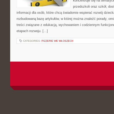
koncentruje się na tematy
przedszkoli oraz szkół, do
informacji dla osób, które chcą świadomie wspierać rozwój dzieck
rozbudowaną bazę artykułów, w której można znaleźć porady, om
treści związane z edukacją, wychowaniem i codziennym funkcjon
etapach rozwoju. […]
CATEGORIES:
PIZZERIE WE WŁOSZECH