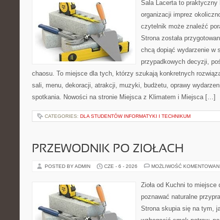
Sala Lacerta to praktyczny
organizacji imprez okolicz
czytelnik może znaleźć por
Strona została przygotowan
chcą dopiąć wydarzenie w 
przypadkowych decyzji, poś
chaosu. To miejsce dla tych, którzy szukają konkretnych rozwi
sali, menu, dekoracji, atrakcji, muzyki, budżetu, oprawy wydarze
spotkania. Nowości na stronie Miejsca z Klimatem i Miejsca […]
CATEGORIES:
DLA STUDENTÓW INFORMATYKI I TECHNIKUM
PRZEWODNIK PO ZIOŁACH
POSTED BY ADMIN
CZE - 6 - 2026
MOŻLIWOŚĆ KOMENTOWAN
Zioła od Kuchni to miejsce 
poznawać naturalne przypr
Strona skupia się na tym, 