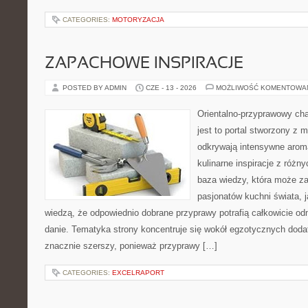
CATEGORIES:
MOTORYZACJA
ZAPACHOWE INSPIRACJE
POSTED BY ADMIN
CZE - 13 - 2026
MOŻLIWOŚĆ KOMENTOWA
Orientalno-przyprawowy char
jest to portal stworzony z 
odkrywają intensywne aroma
kulinarne inspiracje z różny
baza wiedzy, która może z
pasjonatów kuchni świata, j
wiedzą, że odpowiednio dobrane przyprawy potrafią całkowicie od
danie. Tematyka strony koncentruje się wokół egzotycznych dodatk
znacznie szerszy, ponieważ przyprawy […]
CATEGORIES:
EXCELRAPORT