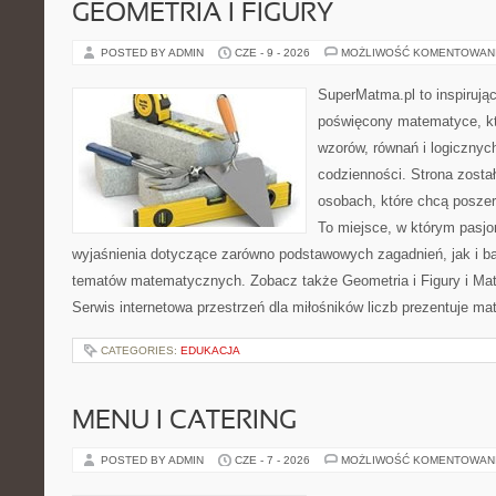
GEOMETRIA I FIGURY
POSTED BY ADMIN
CZE - 9 - 2026
MOŻLIWOŚĆ KOMENTOWAN
SuperMatma.pl to inspirując
poświęcony matematyce, któ
wzorów, równań i logicznyc
codzienności. Strona zosta
osobach, które chcą posze
To miejsce, w którym pasjo
wyjaśnienia dotyczące zarówno podstawowych zagadnień, jak i 
tematów matematycznych. Zobacz także Geometria i Figury i Ma
Serwis internetowa przestrzeń dla miłośników liczb prezentuje m
CATEGORIES:
EDUKACJA
MENU I CATERING
POSTED BY ADMIN
CZE - 7 - 2026
MOŻLIWOŚĆ KOMENTOWAN