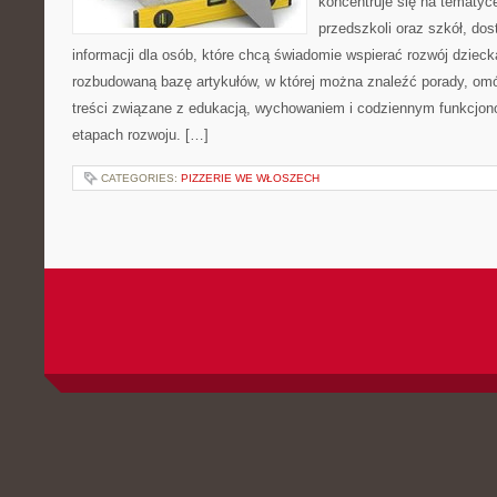
koncentruje się na tematy
przedszkoli oraz szkół, do
informacji dla osób, które chcą świadomie wspierać rozwój dzieck
rozbudowaną bazę artykułów, w której można znaleźć porady, om
treści związane z edukacją, wychowaniem i codziennym funkcjon
etapach rozwoju. […]
CATEGORIES:
PIZZERIE WE WŁOSZECH