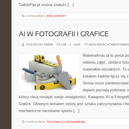
TadzikPije.pl można znaleźć […]
CATEGORIES:
PRO-EXPERT
AI W FOTOGRAFII I GRAFICE
POSTED BY ADMIN
CZE - 6 - 2026
MOŻLIWOŚĆ KOMENTOWAN
MalwinaAtras.pl to portal 
robieniu zdjęć, obróbce foto
materiałów wizualnych. To w
światem kadrów łączy się z 
Strona może zainteresować
dopiero poznają podstawy rob
którzy chcą rozwijać swoje umiejętności. Kategorie: AI w Fotografii 
Grafice. Głównym tematem strony jest sztuka zatrzymywania chwil
mechaniczne naciskanie spustu […]
CATEGORIES:
FESTIWALE I WYDARZENIA