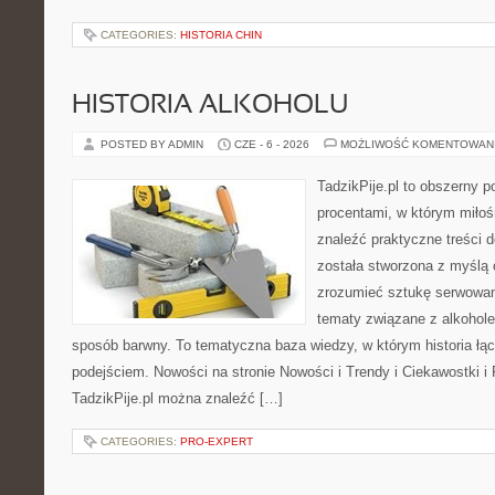
CATEGORIES:
HISTORIA CHIN
HISTORIA ALKOHOLU
POSTED BY ADMIN
CZE - 6 - 2026
MOŻLIWOŚĆ KOMENTOWAN
TadzikPije.pl to obszerny 
procentami, w którym miło
znaleźć praktyczne treści
została stworzona z myślą 
zrozumieć sztukę serwowani
tematy związane z alkohol
sposób barwny. To tematyczna baza wiedzy, w którym historia łą
podejściem. Nowości na stronie Nowości i Trendy i Ciekawostki i 
TadzikPije.pl można znaleźć […]
CATEGORIES:
PRO-EXPERT