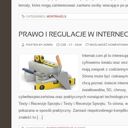
tematy, które mogą zainteresować zarówno osoby wracające po prz
CATEGORIES:
MONTRAVELS
PRAWO I REGULACJE W INTERNEC
POSTED BY ADMIN
CZE - 17 - 2026
MOŻLIWOŚĆ KOMENTOWA
Internat.com.pl to interesu
cyfrowemu światu oraz wsz
mają związek z codziennym
Strona może być ciekawym 
chcą poznać świecie intern
światłowodów, 5G, chmury, 
cyberbezpieczeństwa oraz praktycznych rozwiązań technologiczny
Testy i Recenzje Sprzętu i Testy i Recenzje Sprzętu. To strona, w
pokazana w sposób praktyczny. Zamiast niepotrzebnego kompliko
znaleźć tu […]