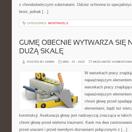
z chorobotwórczymi substratami. Odzież ochronna to specjalistycz
broni, jednak […]
CATEGORIES:
MONTRAVELS
GUMĘ OBECNIE WYTWARZA SIĘ 
DUŻĄ SKALĘ
POSTED BY ADMIN
WRZ - 25 - 2025
MOŻLIWOŚĆ KOMENTOWA
W warunkach pracy znajduj
najważniejszym elementem
warunkach pracy znajdujące
najważniejszym elementem
chroni głowę przed spadaj
elementami, bądź też ster
konstrukcji. Asekuracja głowy jest nadzwyczaj znacząca w takich
chroni głowę przed wieloma traumami. Kask ma dwa zastosowania
przed urazami i przed niemiłymi doznaniami połączonymi z […]