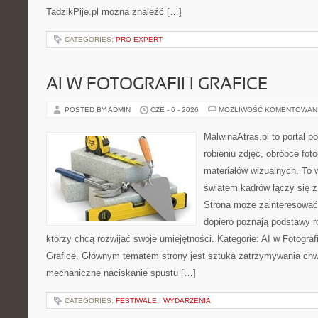
TadzikPije.pl można znaleźć […]
CATEGORIES:
PRO-EXPERT
AI W FOTOGRAFII I GRAFICE
POSTED BY ADMIN
CZE - 6 - 2026
MOŻLIWOŚĆ KOMENTOWAN
MalwinaAtras.pl to portal 
robieniu zdjęć, obróbce foto
materiałów wizualnych. To w
światem kadrów łączy się z 
Strona może zainteresować
dopiero poznają podstawy rob
którzy chcą rozwijać swoje umiejętności. Kategorie: AI w Fotografii 
Grafice. Głównym tematem strony jest sztuka zatrzymywania chwil
mechaniczne naciskanie spustu […]
CATEGORIES:
FESTIWALE I WYDARZENIA