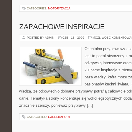
CATEGORIES:
MOTORYZACJA
ZAPACHOWE INSPIRACJE
POSTED BY ADMIN
CZE - 13 - 2026
MOŻLIWOŚĆ KOMENTOWA
Orientalno-przyprawowy char
jest to portal stworzony z 
odkrywają intensywne aroma
kulinarne inspiracje z różny
baza wiedzy, która może z
pasjonatów kuchni świata, j
wiedzą, że odpowiednio dobrane przyprawy potrafią całkowicie od
danie. Tematyka strony koncentruje się wokół egzotycznych dodatk
znacznie szerszy, ponieważ przyprawy […]
CATEGORIES:
EXCELRAPORT