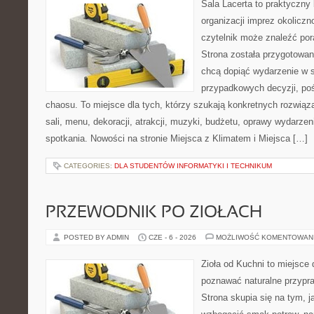
Sala Lacerta to praktyczny
organizacji imprez okolicz
czytelnik może znaleźć por
Strona została przygotowan
chcą dopiąć wydarzenie w 
przypadkowych decyzji, poś
chaosu. To miejsce dla tych, którzy szukają konkretnych rozwi
sali, menu, dekoracji, atrakcji, muzyki, budżetu, oprawy wydarze
spotkania. Nowości na stronie Miejsca z Klimatem i Miejsca […]
CATEGORIES:
DLA STUDENTÓW INFORMATYKI I TECHNIKUM
PRZEWODNIK PO ZIOŁACH
POSTED BY ADMIN
CZE - 6 - 2026
MOŻLIWOŚĆ KOMENTOWAN
Zioła od Kuchni to miejsce 
poznawać naturalne przypr
Strona skupia się na tym, 