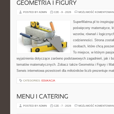
GEOMETRIA I FIGURY
POSTED BY ADMIN
CZE - 9 - 2026
MOŻLIWOŚĆ KOMENTOWAN
SuperMatma.pl to inspirując
poświęcony matematyce, któ
wzorów, równań i logicznyc
codzienności. Strona zosta
osobach, które chcą posze
To miejsce, w którym pasjo
wyjaśnienia dotyczące zarówno podstawowych zagadnień, jak i 
tematów matematycznych. Zobacz także Geometria i Figury i Ma
Serwis internetowa przestrzeń dla miłośników liczb prezentuje m
CATEGORIES:
EDUKACJA
MENU I CATERING
POSTED BY ADMIN
CZE - 7 - 2026
MOŻLIWOŚĆ KOMENTOWAN