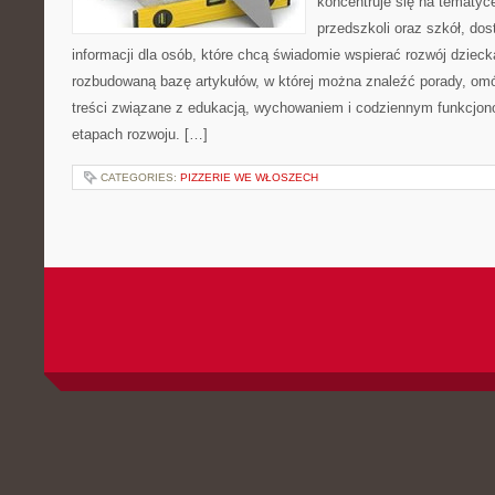
koncentruje się na tematy
przedszkoli oraz szkół, do
informacji dla osób, które chcą świadomie wspierać rozwój dzieck
rozbudowaną bazę artykułów, w której można znaleźć porady, om
treści związane z edukacją, wychowaniem i codziennym funkcjon
etapach rozwoju. […]
CATEGORIES:
PIZZERIE WE WŁOSZECH