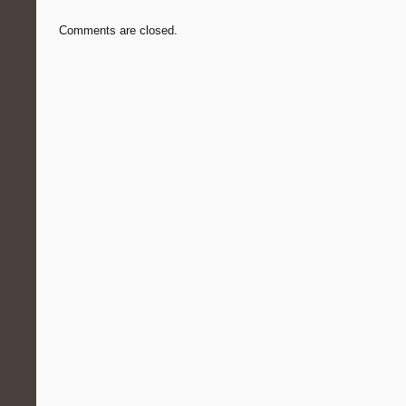
Comments are closed.