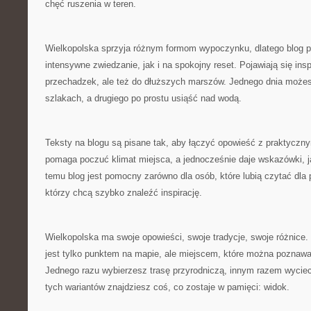
chęć ruszenia w teren.
Wielkopolska sprzyja różnym formom wypoczynku, dlatego blog 
intensywne zwiedzanie, jak i na spokojny reset. Pojawiają się ins
przechadzek, ale też do dłuższych marszów. Jednego dnia możesz
szlakach, a drugiego po prostu usiąść nad wodą.
Teksty na blogu są pisane tak, aby łączyć opowieść z praktyczny
pomaga poczuć klimat miejsca, a jednocześnie daje wskazówki, j
temu blog jest pomocny zarówno dla osób, które lubią czytać dla p
którzy chcą szybko znaleźć inspirację.
Wielkopolska ma swoje opowieści, swoje tradycje, swoje różnice. 
jest tylko punktem na mapie, ale miejscem, które można pozna
Jednego razu wybierzesz trasę przyrodniczą, innym razem wycie
tych wariantów znajdziesz coś, co zostaje w pamięci: widok.