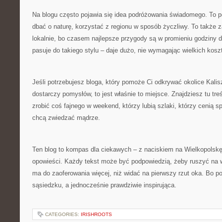
Na blogu często pojawia się idea podróżowania świadomego. To p
dbać o naturę, korzystać z regionu w sposób życzliwy. To także 
lokalnie, bo czasem najlepsze przygody są w promieniu godziny d
pasuje do takiego stylu – daje dużo, nie wymagając wielkich kosz
Jeśli potrzebujesz bloga, który pomoże Ci odkrywać okolice Kalisz
dostarczy pomysłów, to jest właśnie to miejsce. Znajdziesz tu treś
zrobić coś fajnego w weekend, którzy lubią szlaki, którzy cenią sp
chcą zwiedzać mądrze.
Ten blog to kompas dla ciekawych – z naciskiem na Wielkopolskę,
opowieści. Każdy tekst może być podpowiedzią, żeby ruszyć na 
ma do zaoferowania więcej, niż widać na pierwszy rzut oka. Bo 
sąsiedzku, a jednocześnie prawdziwie inspirująca.
CATEGORIES:
IRISHROOTS