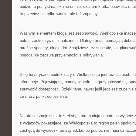
będzie to pomysł na lokalne smaki, czasem krótka opowieść o tu
to przecież nie tylko widoki, ale też zapachy.
Ważnym elementem bloga jest sezonowość. Wielkopolska inaczej 
potrafi zaskoczyć minimalizmem. Dlatego treści pomagają dobrać
mroźne spacery, długie dni. Znajdziesz też sugestie, jak planowa
pogoda nie zepsuła przyjemności z odkrywania.
Blog turystyczno-podróżniczy o Wielkopolsce jest też dla osób, k
informacje. Pojawiają się porady w stylu: jak przygotować się spryt
sprawdzić dostępność. Dzięki temu nawet jeśli jedziesz zupełnie
że masz punkt odniesienia.
Na stronie znajdziesz też teksty, które budują ochotę na wyjście
z wyjazdów pokazujące, że Wielkopolska to region pełen spokoj
zachęcą do wycieczki po sąsiedzku, bo podróż nie musi oznaczać