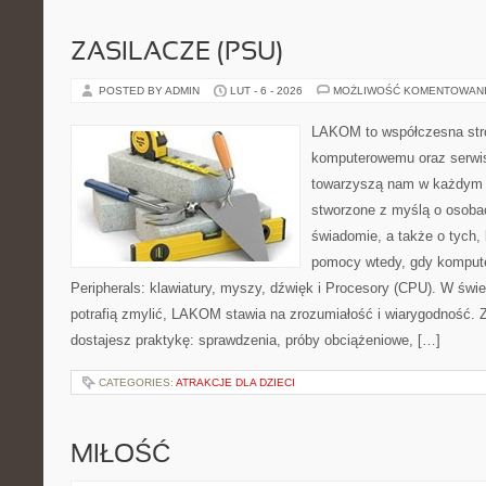
ZASILACZE (PSU)
POSTED BY ADMIN
LUT - 6 - 2026
MOŻLIWOŚĆ KOMENTOWAN
LAKOM to współczesna str
komputerowemu oraz serwis
towarzyszą nam w każdym t
stworzone z myślą o osobac
świadomie, a także o tych, 
pomocy wtedy, gdy komputer
Peripherals: klawiatury, myszy, dźwięk i Procesory (CPU). W świe
potrafią zmylić, LAKOM stawia na zrozumiałość i wiarygodność.
dostajesz praktykę: sprawdzenia, próby obciążeniowe, […]
CATEGORIES:
ATRAKCJE DLA DZIECI
MIŁOŚĆ