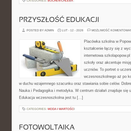
CATEGORIES:
BOCHEN-CHLEBA
PRZYSZŁOŚĆ EDUKACJI
POSTED BY ADMIN
LUT - 12 - 2026
MOŻLIWOŚĆ KOMENTOWA
Placówka szkolna w Popowi
kształcenie łączy się z wy
internetowa szkolapopow.pl
szkoły oraz akcentuje misję
uczniów. To portret o uczen
wczesnoszkolnego aż po ko
w duchu wzajemnego szacunku oraz stawiania sobie celów. Dobre 
Nauka i Pedagogika i metodyka. W centrum działań znajduje się u
Edukacja wczesnoszkolna jest tu […]
CATEGORIES:
MODA I WARTOŚCI
FOTOWOLTAIKA