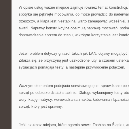
W opisie usług ważne miejsce zajmuje również temat konstrukcji.
spotyka się pęknięte mocowania, co może prowadzić do naderwani
trzeszczy, a klapa jest niestabilna, warto zareagować wcześniej, 
awarii. Naprawy konstrukcyjne obejmują naprawę mocowań, podm
doprowadzenie sprzętu do stanu, w którym korzystanie jest komfo
Jeżeli problem dotyczy gniazd, takich jak LAN, objawy mogą być n
Zdarza się, że przyczyną jest uszkodzone luty, a czasem usterka
sytuacjach pomagają testy, a następnie przywrócenie połączeń.
Ważnym elementem podejścia serwisowego jest sprawdzanie po n
sprzęt po odbiorze działał stabilnie. Dlatego wykonujemy testy o
weryfikację matrycy, wprowadzania znaków, ładowania i łączności.
sprzęt, który jest sprawny.
Jeśli szukasz miejsca, które ogarnia serwis Toshiba na Śląsku, 