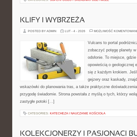
KLIFY I WYBRZEŻA
POSTED BY ADMIN
LUT - 4 - 2026
MOŻLIWOŚĆ KOMENTOWAN
Vulcans to portal podróżnic
zobaczyć potęgę planety w j
odsłonie. To miejsce, gdzie
opowieścią o geologicznej e
się z każdym krokiem. Jeśli
gejzery oraz kaskady, znaj
wskazówki do planowania tras, a także praktyczne doświadczenia
przygodę świadomie. Strona powstała z myślą o tych, którzy wol
zastygłe potoki […]
CATEGORIES:
KATECHEZA I NAUCZANIE KOŚCIOŁA
KOLEKCJONERZY I PASJONACI 