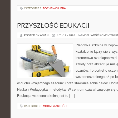
CATEGORIES:
BOCHEN-CHLEBA
PRZYSZŁOŚĆ EDUKACJI
POSTED BY ADMIN
LUT - 12 - 2026
MOŻLIWOŚĆ KOMENTOWA
Placówka szkolna w Popowi
kształcenie łączy się z wy
internetowa szkolapopow.pl
szkoły oraz akcentuje misję
uczniów. To portret o uczen
wczesnoszkolnego aż po ko
w duchu wzajemnego szacunku oraz stawiania sobie celów. Dobre 
Nauka i Pedagogika i metodyka. W centrum działań znajduje się u
Edukacja wczesnoszkolna jest tu […]
CATEGORIES:
MODA I WARTOŚCI