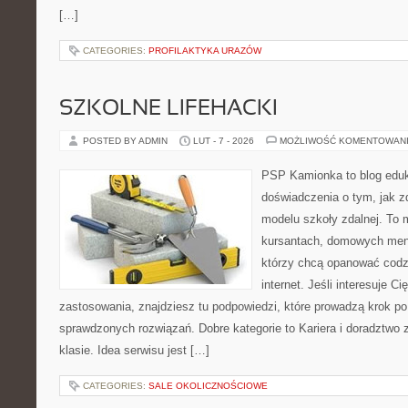
[…]
CATEGORIES:
PROFILAKTYKA URAZÓW
SZKOLNE LIFEHACKI
POSTED BY ADMIN
LUT - 7 - 2026
MOŻLIWOŚĆ KOMENTOWAN
PSP Kamionka to blog eduk
doświadczenia o tym, jak 
modelu szkoły zdalnej. To 
kursantach, domowych ment
którzy chcą opanować codz
internet. Jeśli interesuje Ci
zastosowania, znajdziesz tu podpowiedzi, które prowadzą krok p
sprawdzonych rozwiązań. Dobre kategorie to Kariera i doradztwo
klasie. Idea serwisu jest […]
CATEGORIES:
SALE OKOLICZNOŚCIOWE