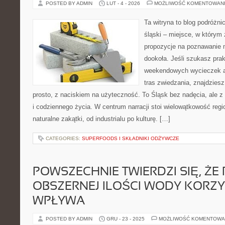
POSTED BY ADMIN
LUT - 4 - 2026
MOŻLIWOŚĆ KOMENTOWAN
Ta witryna to blog podróżni
śląski – miejsce, w którym
propozycje na poznawanie m
dookoła. Jeśli szukasz pra
weekendowych wycieczek a
tras zwiedzania, znajdziesz
prosto, z naciskiem na użyteczność. To Śląsk bez nadęcia, ale z
i codziennego życia. W centrum narracji stoi wielowątkowość reg
naturalne zakątki, od industrialu po kulturę. […]
CATEGORIES:
SUPERFOODS I SKŁADNIKI ODŻYWCZE
POWSZECHNIE TWIERDZI SIĘ, ŻE P
OBSZERNEJ ILOŚCI WODY KORZY
WPŁYWA
POSTED BY ADMIN
GRU - 23 - 2025
MOŻLIWOŚĆ KOMENTOWA