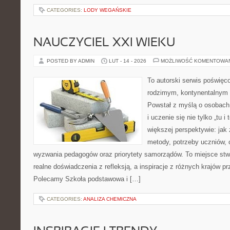
CATEGORIES:
LODY WEGAŃSKIE
NAUCZYCIEL XXI WIEKU
POSTED BY ADMIN
LUT - 14 - 2026
MOŻLIWOŚĆ KOMENTOWA
To autorski serwis poświęc
rodzimym, kontynentalnym
Powstał z myślą o osobach,
i uczenie się nie tylko „tu i
większej perspektywie: jak 
metody, potrzeby uczniów, 
wyzwania pedagogów oraz priorytety samorządów. To miejsce stw
realne doświadczenia z refleksją, a inspiracje z różnych krajów p
Polecamy Szkoła podstawowa i […]
CATEGORIES:
ANALIZA CHEMICZNA