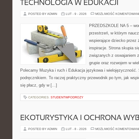
TECHNOLOGIA W EDUKACJI
POSTED BY ADMIN
LUT - 9 - 2026
MOŻLIWOŚĆ KOMENTOWAN
PRZEDSZKOLE NA 5 – worta
przestrzeń, w którym naucz
wspierające dziecko przez 
inspiracje. Strona skupia 
związanych z oswajaniem 
grupie oraz rozwojem w wi
Polecamy Muzyka i ruch i Edukacja językowa i wielojęzyczność. 
podręcznikiem. To raczej praktyczny przewodnik po tym, jak wspi
się płacz, gdy w […]
CATEGORIES:
STUDENTWPODROZY
EKOTURYSTYKA I OCHRONA WY
POSTED BY ADMIN
LUT - 8 - 2026
MOŻLIWOŚĆ KOMENTOWAN