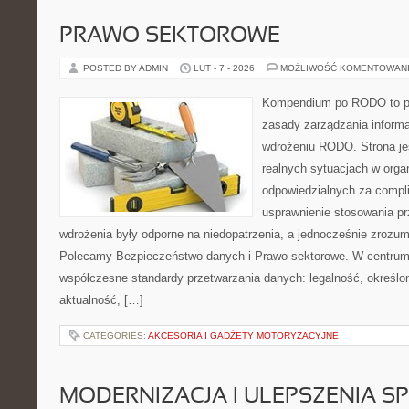
PRAWO SEKTOROWE
POSTED BY ADMIN
LUT - 7 - 2026
MOŻLIWOŚĆ KOMENTOWAN
Kompendium po RODO to pla
zasady zarządzania informa
wdrożeniu RODO. Strona je
realnych sytuacjach w orga
odpowiedzialnych za compli
usprawnienie stosowania pr
wdrożenia były odporne na niedopatrzenia, a jednocześnie zrozum
Polecamy Bezpieczeństwo danych i Prawo sektorowe. W centrum 
współczesne standardy przetwarzania danych: legalność, określon
aktualność, […]
CATEGORIES:
AKCESORIA I GADŻETY MOTORYZACYJNE
MODERNIZACJA I ULEPSZENIA S