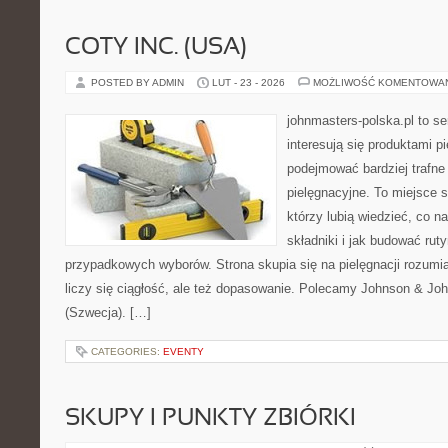
COTY INC. (USA)
POSTED BY ADMIN
LUT - 23 - 2026
MOŻLIWOŚĆ KOMENTOWA
johnmasters-polska.pl to se
interesują się produktami p
podejmować bardziej trafn
pielęgnacyjne. To miejsce 
którzy lubią wiedzieć, co na
składniki i jak budować ru
przypadkowych wyborów. Strona skupia się na pielęgnacji rozumi
liczy się ciągłość, ale też dopasowanie. Polecamy Johnson & Joh
(Szwecja). […]
CATEGORIES:
EVENTY
SKUPY I PUNKTY ZBIÓRKI