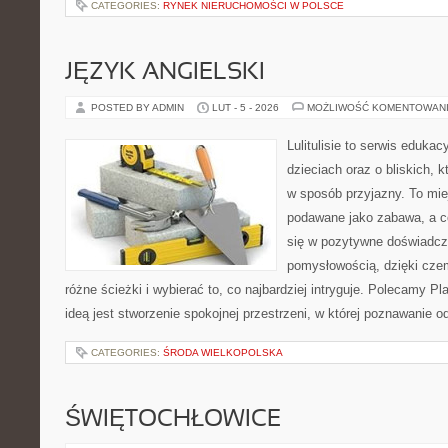
CATEGORIES:
RYNEK NIERUCHOMOŚCI W POLSCE
JĘZYK ANGIELSKI
POSTED BY ADMIN
LUT - 5 - 2026
MOŻLIWOŚĆ KOMENTOWAN
Lulitulisie to serwis eduka
dzieciach oraz o bliskich,
w sposób przyjazny. To mie
podawane jako zabawa, a c
się w pozytywne doświadcz
pomysłowością, dzięki cz
różne ścieżki i wybierać to, co najbardziej intryguje. Polecamy P
ideą jest stworzenie spokojnej przestrzeni, w której poznawanie 
CATEGORIES:
ŚRODA WIELKOPOLSKA
ŚWIĘTOCHŁOWICE