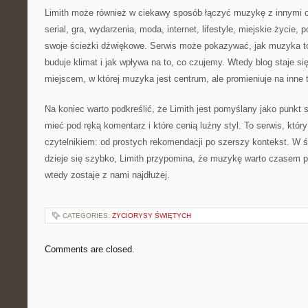
Limith może również w ciekawy sposób łączyć muzykę z innymi o
serial, gra, wydarzenia, moda, internet, lifestyle, miejskie życie,
swoje ścieżki dźwiękowe. Serwis może pokazywać, jak muzyka t
buduje klimat i jak wpływa na to, co czujemy. Wtedy blog staje si
miejscem, w której muzyka jest centrum, ale promieniuje na inne 
Na koniec warto podkreślić, że Limith jest pomyślany jako punkt 
mieć pod ręką komentarz i które cenią luźny styl. To serwis, któ
czytelnikiem: od prostych rekomendacji po szerszy kontekst. W 
dzieje się szybko, Limith przypomina, że muzykę warto czasem 
wtedy zostaje z nami najdłużej.
CATEGORIES:
ŻYCIORYSY ŚWIĘTYCH
Comments are closed.