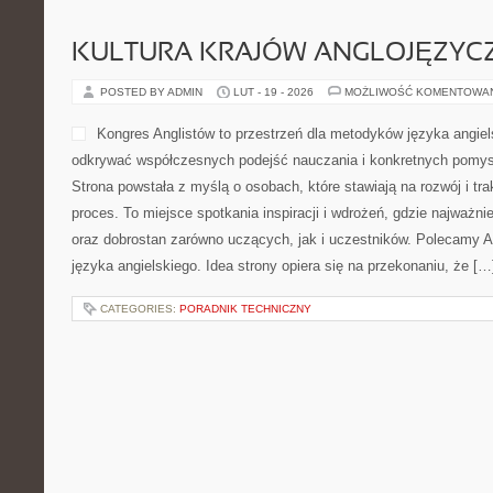
KULTURA KRAJÓW ANGLOJĘZYC
POSTED BY ADMIN
LUT - 19 - 2026
MOŻLIWOŚĆ KOMENTOWA
Kongres Anglistów to przestrzeń dla metodyków języka angiel
odkrywać współczesnych podejść nauczania i konkretnych pomys
Strona powstała z myślą o osobach, które stawiają na rozwój i tr
proces. To miejsce spotkania inspiracji i wdrożeń, gdzie najważni
oraz dobrostan zarówno uczących, jak i uczestników. Polecamy An
języka angielskiego. Idea strony opiera się na przekonaniu, że […
CATEGORIES:
PORADNIK TECHNICZNY