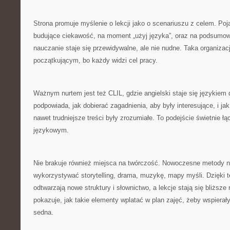
Strona promuje myślenie o lekcji jako o scenariuszu z celem. Poja
budujące ciekawość, na moment „użyj języka”, oraz na podsumow
nauczanie staje się przewidywalne, ale nie nudne. Taka organizac
początkującym, bo każdy widzi cel pracy.
Ważnym nurtem jest też CLIL, gdzie angielski staje się językiem 
podpowiada, jak dobierać zagadnienia, aby były interesujące, i ja
nawet trudniejsze treści były zrozumiałe. To podejście świetnie 
językowym.
Nie brakuje również miejsca na twórczość. Nowoczesne metody 
wykorzystywać storytelling, drama, muzykę, mapy myśli. Dzięki t
odtwarzają nowe struktury i słownictwo, a lekcje stają się bliższe
pokazuje, jak takie elementy wplatać w plan zajęć, żeby wspierały
sedna.