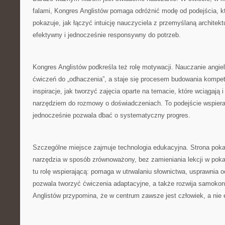
falami, Kongres Anglistów pomaga odróżnić modę od podejścia, k
pokazuje, jak łączyć intuicję nauczyciela z przemyślaną architektu
efektywny i jednocześnie responsywny do potrzeb.
Kongres Anglistów podkreśla też rolę motywacji. Nauczanie angiel
ćwiczeń do „odhaczenia”, a staje się procesem budowania kompete
inspiracje, jak tworzyć zajęcia oparte na temacie, które wciągają i
narzędziem do rozmowy o doświadczeniach. To podejście wspiera 
jednocześnie pozwala dbać o systematyczny progres.
Szczególne miejsce zajmuje technologia edukacyjna. Strona pok
narzędzia w sposób zrównoważony, bez zamieniania lekcji w pok
tu rolę wspierającą: pomaga w utrwalaniu słownictwa, usprawnia o
pozwala tworzyć ćwiczenia adaptacyjne, a także rozwija samokon
Anglistów przypomina, że w centrum zawsze jest człowiek, a nie 