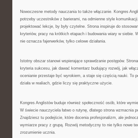
Nowoczesne metody nauczania to także włączanie. Kongres Angl
potrzeby uczestników z barierami, na odmienne style komunikacji,
projektować lekcje, by były czytelne. Strona inspiruje do stosowa
kryteriów, pracy na krótkich etapach i budowania wiary w siebie.
nie oznacza fajerwerków, tylko celowe działania.
Istotny obszar stanowi wspierające sprawdzanie postępów. Strona
kryteria sukcesu, jak dawać komentarz budujący rozwój, jak włą
ocenianie przestaje być wyrokiem, a staje się częścią nauki. To 
działa w realiach, gdzie liczy się praktyczne użycie.
Kongres Anglistów buduje również społeczność osób, które wymie
W świecie nauczyciela łatwo o rutynę, dlatego strona wzmacnia p
Znajdziesz tu podejście, które docenia profesjonalizm, ale jedno
wymiarze pracy z grupą. Rozwój metodyczny to nie tylko nowe tec
zrozumienie ucznia.