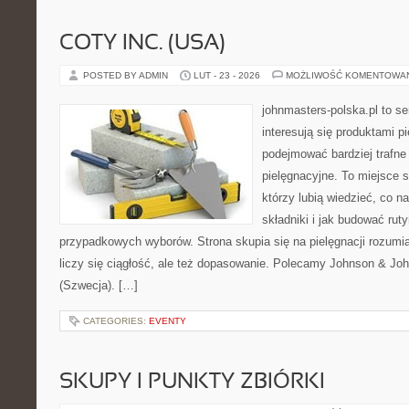
COTY INC. (USA)
POSTED BY ADMIN
LUT - 23 - 2026
MOŻLIWOŚĆ KOMENTOWA
johnmasters-polska.pl to se
interesują się produktami p
podejmować bardziej trafn
pielęgnacyjne. To miejsce 
którzy lubią wiedzieć, co na
składniki i jak budować ru
przypadkowych wyborów. Strona skupia się na pielęgnacji rozumi
liczy się ciągłość, ale też dopasowanie. Polecamy Johnson & Joh
(Szwecja). […]
CATEGORIES:
EVENTY
SKUPY I PUNKTY ZBIÓRKI