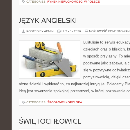
CATEGORIES:
RYNEK NIERUCHOMOŚCI W POLSCE
JĘZYK ANGIELSKI
POSTED BY ADMIN
LUT - 5 - 2026
MOŻLIWOŚĆ KOMENTOWAN
Lulitulisie to serwis eduka
dzieciach oraz o bliskich,
w sposób przyjazny. To mie
podawane jako zabawa, a c
się w pozytywne doświadcz
pomysłowością, dzięki cz
różne ścieżki i wybierać to, co najbardziej intryguje. Polecamy P
ideą jest stworzenie spokojnej przestrzeni, w której poznawanie 
CATEGORIES:
ŚRODA WIELKOPOLSKA
ŚWIĘTOCHŁOWICE