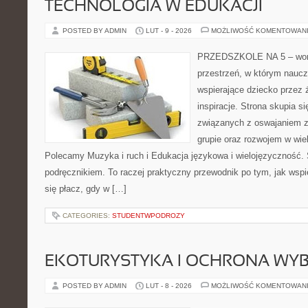
TECHNOLOGIA W EDUKACJI
POSTED BY ADMIN
LUT - 9 - 2026
MOŻLIWOŚĆ KOMENTOWAN
PRZEDSZKOLE NA 5 – worta
przestrzeń, w którym naucz
wspierające dziecko przez 
inspiracje. Strona skupia 
związanych z oswajaniem 
grupie oraz rozwojem w wi
Polecamy Muzyka i ruch i Edukacja językowa i wielojęzyczność. 
podręcznikiem. To raczej praktyczny przewodnik po tym, jak wspi
się płacz, gdy w […]
CATEGORIES:
STUDENTWPODROZY
EKOTURYSTYKA I OCHRONA WY
POSTED BY ADMIN
LUT - 8 - 2026
MOŻLIWOŚĆ KOMENTOWAN