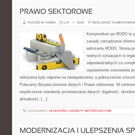
PRAWO SEKTOROWE
POSTED BY ADMIN
LUT - 7 - 2026
MOŻLIWOŚĆ KOMENTOWAN
Kompendium po RODO to pla
zasady zarządzania informa
wdrożeniu RODO. Strona je
realnych sytuacjach w orga
odpowiedzialnych za compli
usprawnienie stosowania pr
wdrożenia były odporne na niedopatrzenia, a jednocześnie zrozum
Polecamy Bezpieczeństwo danych i Prawo sektorowe. W centrum 
współczesne standardy przetwarzania danych: legalność, określon
aktualność, […]
CATEGORIES:
AKCESORIA I GADŻETY MOTORYZACYJNE
MODERNIZACJA I ULEPSZENIA S