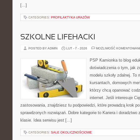
[…]
CATEGORIES:
PROFILAKTYKA URAZÓW
SZKOLNE LIFEHACKI
POSTED BY ADMIN
LUT - 7 - 2026
MOŻLIWOŚĆ KOMENTOWAN
PSP Kamionka to blog eduk
doświadczenia o tym, jak 
modelu szkoły zdalnej. To 
kursantach, domowych ment
którzy chcą opanować codz
internet. Jeśli interesuje Ci
zastosowania, znajdziesz tu podpowiedzi, które prowadzą krok p
sprawdzonych rozwiązań. Dobre kategorie to Kariera i doradztwo
klasie. Idea serwisu jest […]
CATEGORIES:
SALE OKOLICZNOŚCIOWE