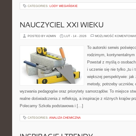
CATEGORIES:
LODY WEGAŃSKIE
NAUCZYCIEL XXI WIEKU
POSTED BY ADMIN
LUT - 14 - 2026
MOŻLIWOŚĆ KOMENTOWA
To autorski serwis poświęc
rodzimym, kontynentalnym
Powstał z myślą o osobach,
i uczenie się nie tylko „tu i
większej perspektywie: jak 
metody, potrzeby uczniów, 
wyzwania pedagogów oraz priorytety samorządów. To miejsce stw
realne doświadczenia z refleksją, a inspiracje z różnych krajów p
Polecamy Szkoła podstawowa i […]
CATEGORIES:
ANALIZA CHEMICZNA