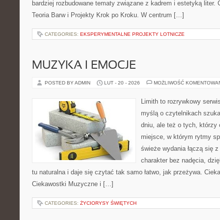
bardziej rozbudowane tematy związane z kadrem i estetyką liter. C
Teoria Barw i Projekty Krok po Kroku. W centrum […]
CATEGORIES:
EKSPERYMENTALNE PROJEKTY LOTNICZE
MUZYKA I EMOCJE
POSTED BY ADMIN
LUT - 20 - 2026
MOŻLIWOŚĆ KOMENTOWA
Limith to rozrywkowy serwi
myślą o czytelnikach szuk
dniu, ale też o tych, którz
miejsce, w którym rytmy sp
świeże wydania łączą się z
charakter bez nadęcia, dzi
tu naturalna i daje się czytać tak samo łatwo, jak przeżywa. Cieka
Ciekawostki Muzyczne i […]
CATEGORIES:
ŻYCIORYSY ŚWIĘTYCH