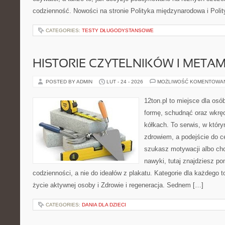
codzienność. Nowości na stronie Polityka międzynarodowa i Polit
CATEGORIES:
TESTY DŁUGODYSTANSOWE
HISTORIE CZYTELNIKÓW I META
POSTED BY ADMIN
LUT - 24 - 2026
MOŻLIWOŚĆ KOMENTOWA
12ton.pl to miejsce dla osó
formę, schudnąć oraz wkręc
kółkach. To serwis, w który
zdrowiem, a podejście do ce
szukasz motywacji albo ch
nawyki, tutaj znajdziesz 
codzienności, a nie do ideałów z plakatu. Kategorie dla każdego to
życie aktywnej osoby i Zdrowie i regeneracja. Sednem […]
CATEGORIES:
DANIA DLA DZIECI