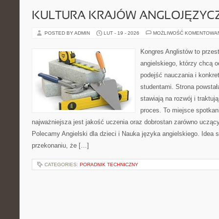
KULTURA KRAJÓW ANGLOJĘZYC
POSTED BY ADMIN
LUT - 19 - 2026
MOŻLIWOŚĆ KOMENTOWA
Kongres Anglistów to przes
angielskiego, którzy chcą
podejść nauczania i konkr
studentami. Strona powstał
stawiają na rozwój i traktu
proces. To miejsce spotkani
najważniejsza jest jakość uczenia oraz dobrostan zarówno uczący
Polecamy Angielski dla dzieci i Nauka języka angielskiego. Idea s
przekonaniu, że […]
CATEGORIES:
PORADNIK TECHNICZNY