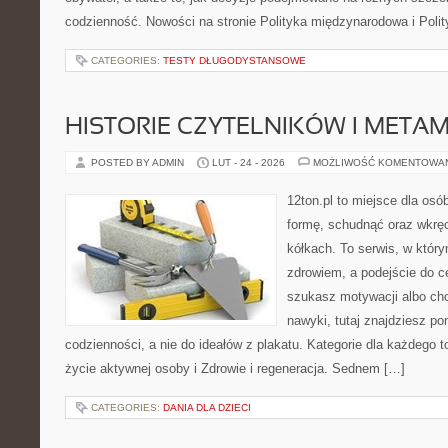
codzienność. Nowości na stronie Polityka międzynarodowa i Polit
CATEGORIES:
TESTY DŁUGODYSTANSOWE
HISTORIE CZYTELNIKÓW I META
POSTED BY ADMIN
LUT - 24 - 2026
MOŻLIWOŚĆ KOMENTOWA
12ton.pl to miejsce dla osó
formę, schudnąć oraz wkręc
kółkach. To serwis, w który
zdrowiem, a podejście do ce
szukasz motywacji albo ch
nawyki, tutaj znajdziesz 
codzienności, a nie do ideałów z plakatu. Kategorie dla każdego to
życie aktywnej osoby i Zdrowie i regeneracja. Sednem […]
CATEGORIES:
DANIA DLA DZIECI