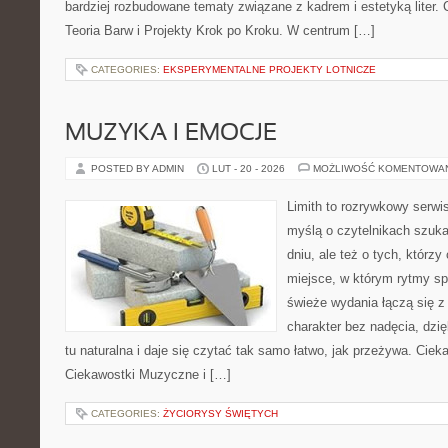
bardziej rozbudowane tematy związane z kadrem i estetyką liter. C
Teoria Barw i Projekty Krok po Kroku. W centrum […]
CATEGORIES:
EKSPERYMENTALNE PROJEKTY LOTNICZE
MUZYKA I EMOCJE
POSTED BY ADMIN
LUT - 20 - 2026
MOŻLIWOŚĆ KOMENTOWA
Limith to rozrywkowy serwi
myślą o czytelnikach szuk
dniu, ale też o tych, którz
miejsce, w którym rytmy sp
świeże wydania łączą się z
charakter bez nadęcia, dzi
tu naturalna i daje się czytać tak samo łatwo, jak przeżywa. Cieka
Ciekawostki Muzyczne i […]
CATEGORIES:
ŻYCIORYSY ŚWIĘTYCH