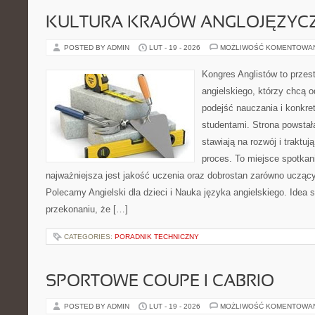
KULTURA KRAJÓW ANGLOJĘZYC
POSTED BY ADMIN
LUT - 19 - 2026
MOŻLIWOŚĆ KOMENTOWA
Kongres Anglistów to przes
angielskiego, którzy chcą
podejść nauczania i konkr
studentami. Strona powstał
stawiają na rozwój i traktu
proces. To miejsce spotkani
najważniejsza jest jakość uczenia oraz dobrostan zarówno uczący
Polecamy Angielski dla dzieci i Nauka języka angielskiego. Idea s
przekonaniu, że […]
CATEGORIES:
PORADNIK TECHNICZNY
SPORTOWE COUPE I CABRIO
POSTED BY ADMIN
LUT - 19 - 2026
MOŻLIWOŚĆ KOMENTOWA