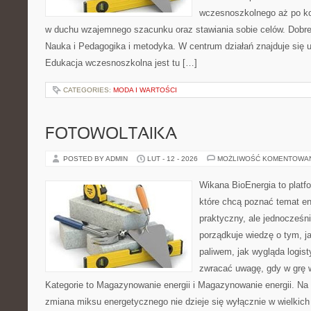
wczesnoszkolnego aż po ko
w duchu wzajemnego szacunku oraz stawiania sobie celów. Dobre 
Nauka i Pedagogika i metodyka. W centrum działań znajduje się u
Edukacja wczesnoszkolna jest tu […]
CATEGORIES:
MODA I WARTOŚCI
FOTOWOLTAIKA
POSTED BY ADMIN
LUT - 12 - 2026
MOŻLIWOŚĆ KOMENTOWA
Wikana BioEnergia to platf
które chcą poznać temat en
praktyczny, ale jednocześn
porządkuje wiedzę o tym, j
paliwem, jak wygląda logis
zwracać uwagę, gdy w grę 
Kategorie to Magazynowanie energii i Magazynowanie energii. Na s
zmiana miksu energetycznego nie dzieje się wyłącznie w wielkich