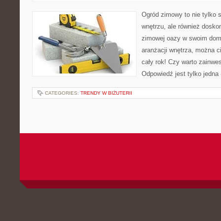
Ogród zimowy to nie tylko 
wnętrzu, ale również dosko
zimowej oazy w swoim domu.
aranżacji wnętrza, można ci
cały rok! Czy warto zainw
Odpowiedź jest tylko jedna 
CATEGORIES:
TRENDY W BIŻUTERII