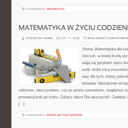
CATEGORIES:
IRISHROOTS
MATEMATYKA W ŻYCIU CODZIE
POSTED BY ADMIN
LUT - 7 - 2026
MOŻLIWOŚĆ KOMENTOWAN
Strona „Matematyka dla każ
ćwiczeń, w której liczby pr
stają się językiem opisu ś
osób, które chcą zrozumie
oraz dla tych, którzy potrz
tematów. Niezależnie od te
rodzicem, nauczycielem, czy po prostu samoukiem, znajdziesz t
prowadzą krok po kroku. Zobacz także Dla nauczycieli i Zadania i
[…]
CATEGORIES:
PROFILAKTYKA URAZÓW