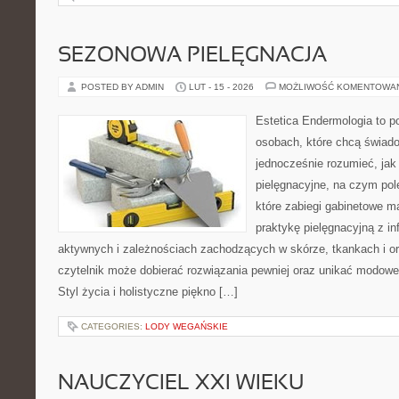
SEZONOWA PIELĘGNACJA
POSTED BY ADMIN
LUT - 15 - 2026
MOŻLIWOŚĆ KOMENTOWA
Estetica Endermologia to p
osobach, które chcą świado
jednocześnie rozumieć, jak 
pielęgnacyjne, na czym pol
które zabiegi gabinetowe m
praktykę pielęgnacyjną z i
aktywnych i zależnościach zachodzących w skórze, tkankach i or
czytelnik może dobierać rozwiązania pewniej oraz unikać modowe 
Styl życia i holistyczne piękno […]
CATEGORIES:
LODY WEGAŃSKIE
NAUCZYCIEL XXI WIEKU