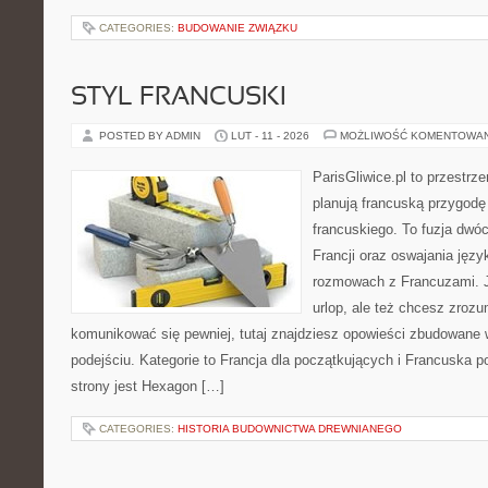
CATEGORIES:
BUDOWANIE ZWIĄZKU
STYL FRANCUSKI
POSTED BY ADMIN
LUT - 11 - 2026
MOŻLIWOŚĆ KOMENTOWA
ParisGliwice.pl to przestrz
planują francuską przygodę
francuskiego. To fuzja dwó
Francji oraz oswajania języ
rozmowach z Francuzami. Je
urlop, ale też chcesz zroz
komunikować się pewniej, tutaj znajdziesz opowieści zbudowane
podejściu. Kategorie to Francja dla początkujących i Francuska p
strony jest Hexagon […]
CATEGORIES:
HISTORIA BUDOWNICTWA DREWNIANEGO