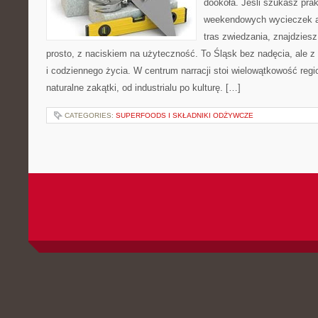
dookoła. Jeśli szukasz pra
weekendowych wycieczek a
tras zwiedzania, znajdziesz
prosto, z naciskiem na użyteczność. To Śląsk bez nadęcia, ale z
i codziennego życia. W centrum narracji stoi wielowątkowość reg
naturalne zakątki, od industrialu po kulturę. […]
CATEGORIES:
SUPERFOODS I SKŁADNIKI ODŻYWCZE