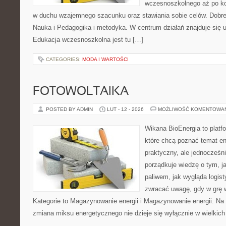
wczesnoszkolnego aż po ko
w duchu wzajemnego szacunku oraz stawiania sobie celów. Dobre 
Nauka i Pedagogika i metodyka. W centrum działań znajduje się u
Edukacja wczesnoszkolna jest tu […]
CATEGORIES:
MODA I WARTOŚCI
FOTOWOLTAIKA
POSTED BY ADMIN
LUT - 12 - 2026
MOŻLIWOŚĆ KOMENTOWA
Wikana BioEnergia to platf
które chcą poznać temat en
praktyczny, ale jednocześn
porządkuje wiedzę o tym, j
paliwem, jak wygląda logis
zwracać uwagę, gdy w grę 
Kategorie to Magazynowanie energii i Magazynowanie energii. Na s
zmiana miksu energetycznego nie dzieje się wyłącznie w wielkich