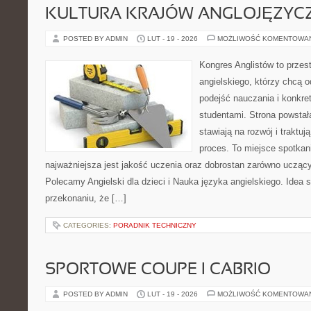
KULTURA KRAJÓW ANGLOJĘZYC
POSTED BY ADMIN
LUT - 19 - 2026
MOŻLIWOŚĆ KOMENTOWA
Kongres Anglistów to przes
angielskiego, którzy chcą
podejść nauczania i konkr
studentami. Strona powstał
stawiają na rozwój i traktu
proces. To miejsce spotkani
najważniejsza jest jakość uczenia oraz dobrostan zarówno uczący
Polecamy Angielski dla dzieci i Nauka języka angielskiego. Idea s
przekonaniu, że […]
CATEGORIES:
PORADNIK TECHNICZNY
SPORTOWE COUPE I CABRIO
POSTED BY ADMIN
LUT - 19 - 2026
MOŻLIWOŚĆ KOMENTOWA