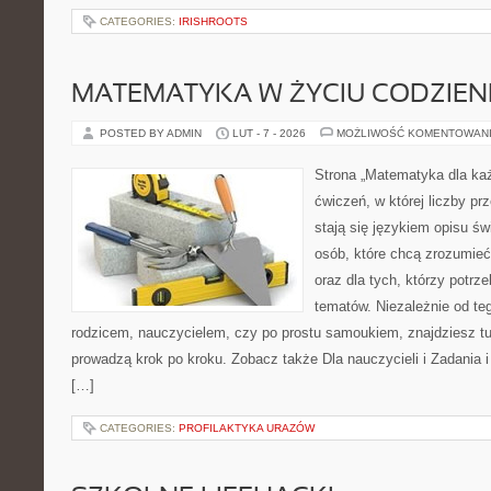
CATEGORIES:
IRISHROOTS
MATEMATYKA W ŻYCIU CODZIE
POSTED BY ADMIN
LUT - 7 - 2026
MOŻLIWOŚĆ KOMENTOWAN
Strona „Matematyka dla każ
ćwiczeń, w której liczby pr
stają się językiem opisu ś
osób, które chcą zrozumie
oraz dla tych, którzy potrz
tematów. Niezależnie od te
rodzicem, nauczycielem, czy po prostu samoukiem, znajdziesz t
prowadzą krok po kroku. Zobacz także Dla nauczycieli i Zadania i
[…]
CATEGORIES:
PROFILAKTYKA URAZÓW