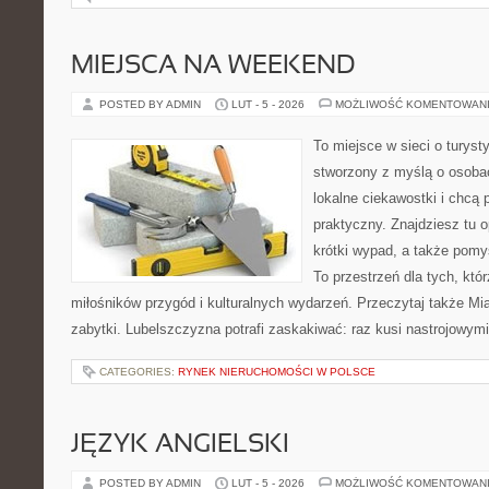
MIEJSCA NA WEEKEND
POSTED BY ADMIN
LUT - 5 - 2026
MOŻLIWOŚĆ KOMENTOWAN
To miejsce w sieci o turyst
stworzony z myślą o osobac
lokalne ciekawostki i chcą
praktyczny. Znajdziesz tu o
krótki wypad, a także pomy
To przestrzeń dla tych, któr
miłośników przygód i kulturalnych wydarzeń. Przeczytaj także Mias
zabytki. Lubelszczyzna potrafi zaskakiwać: raz kusi nastrojowym
CATEGORIES:
RYNEK NIERUCHOMOŚCI W POLSCE
JĘZYK ANGIELSKI
POSTED BY ADMIN
LUT - 5 - 2026
MOŻLIWOŚĆ KOMENTOWAN