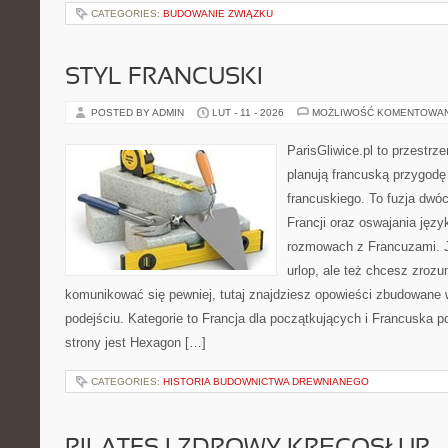
CATEGORIES:
BUDOWANIE ZWIĄZKU
STYL FRANCUSKI
POSTED BY ADMIN
LUT - 11 - 2026
MOŻLIWOŚĆ KOMENTOWA
ParisGliwice.pl to przestrz
planują francuską przygodę
francuskiego. To fuzja dwó
Francji oraz oswajania języ
rozmowach z Francuzami. Je
urlop, ale też chcesz zroz
komunikować się pewniej, tutaj znajdziesz opowieści zbudowane
podejściu. Kategorie to Francja dla początkujących i Francuska p
strony jest Hexagon […]
CATEGORIES:
HISTORIA BUDOWNICTWA DREWNIANEGO