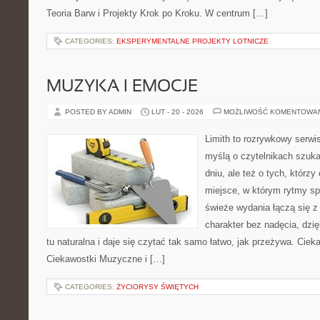
Teoria Barw i Projekty Krok po Kroku. W centrum […]
CATEGORIES:
EKSPERYMENTALNE PROJEKTY LOTNICZE
MUZYKA I EMOCJE
POSTED BY ADMIN
LUT - 20 - 2026
MOŻLIWOŚĆ KOMENTOWA
Limith to rozrywkowy serwi
myślą o czytelnikach szuk
dniu, ale też o tych, którz
miejsce, w którym rytmy sp
świeże wydania łączą się z
charakter bez nadęcia, dzi
tu naturalna i daje się czytać tak samo łatwo, jak przeżywa. Cieka
Ciekawostki Muzyczne i […]
CATEGORIES:
ŻYCIORYSY ŚWIĘTYCH