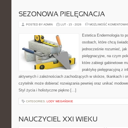
SEZONOWA PIELĘGNACJA
POSTED BY ADMIN
LUT - 15 - 2026
MOŻLIWOŚĆ KOMENTOWA
Estetica Endermologia to p
osobach, które chcą świado
jednocześnie rozumieć, jak 
pielęgnacyjne, na czym pol
które zabiegi gabinetowe m
praktykę pielęgnacyjną z i
aktywnych i zależnościach zachodzących w skórze, tkankach i or
czytelnik może dobierać rozwiązania pewniej oraz unikać modowe 
Styl życia i holistyczne piękno […]
CATEGORIES:
LODY WEGAŃSKIE
NAUCZYCIEL XXI WIEKU