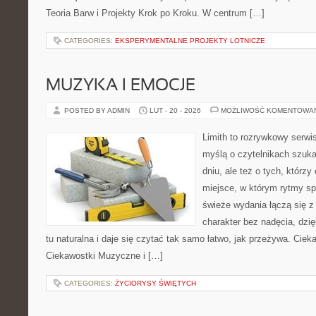
Teoria Barw i Projekty Krok po Kroku. W centrum […]
CATEGORIES:
EKSPERYMENTALNE PROJEKTY LOTNICZE
MUZYKA I EMOCJE
POSTED BY ADMIN
LUT - 20 - 2026
MOŻLIWOŚĆ KOMENTOWA
Limith to rozrywkowy serwi
myślą o czytelnikach szuk
dniu, ale też o tych, którz
miejsce, w którym rytmy sp
świeże wydania łączą się z
charakter bez nadęcia, dzi
tu naturalna i daje się czytać tak samo łatwo, jak przeżywa. Cieka
Ciekawostki Muzyczne i […]
CATEGORIES:
ŻYCIORYSY ŚWIĘTYCH