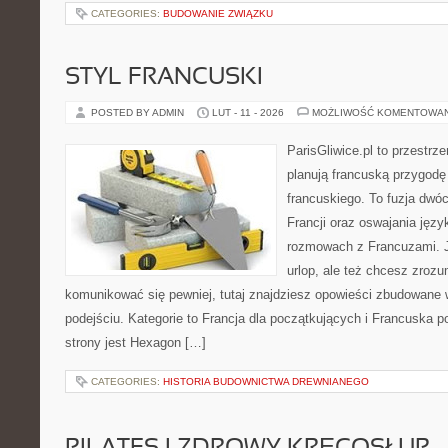
CATEGORIES:
BUDOWANIE ZWIĄZKU
STYL FRANCUSKI
POSTED BY ADMIN
LUT - 11 - 2026
MOŻLIWOŚĆ KOMENTOWA
ParisGliwice.pl to przestrz
planują francuską przygodę
francuskiego. To fuzja dwó
Francji oraz oswajania języ
rozmowach z Francuzami. Je
urlop, ale też chcesz zroz
komunikować się pewniej, tutaj znajdziesz opowieści zbudowane
podejściu. Kategorie to Francja dla początkujących i Francuska p
strony jest Hexagon […]
CATEGORIES:
HISTORIA BUDOWNICTWA DREWNIANEGO