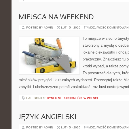
MIEJSCA NA WEEKEND
POSTED BY ADMIN
LUT - 5 - 2026
MOŻLIWOŚĆ KOMENTOWAN
To miejsce w sieci o turyst
stworzony z myślą o osobac
lokalne ciekawostki i chcą
praktyczny. Znajdziesz tu o
krótki wypad, a także pomy
To przestrzeń dla tych, któr
miłośników przygód i kulturalnych wydarzeń. Przeczytaj także Mias
zabytki. Lubelszczyzna potrafi zaskakiwać: raz kusi nastrojowym
CATEGORIES:
RYNEK NIERUCHOMOŚCI W POLSCE
JĘZYK ANGIELSKI
POSTED BY ADMIN
LUT - 5 - 2026
MOŻLIWOŚĆ KOMENTOWAN