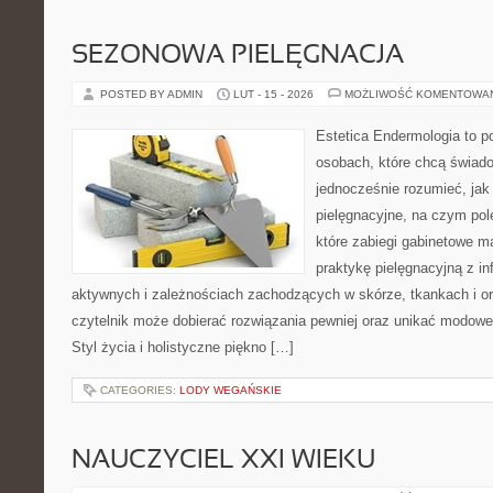
SEZONOWA PIELĘGNACJA
POSTED BY ADMIN
LUT - 15 - 2026
MOŻLIWOŚĆ KOMENTOWA
Estetica Endermologia to p
osobach, które chcą świado
jednocześnie rozumieć, jak 
pielęgnacyjne, na czym pol
które zabiegi gabinetowe m
praktykę pielęgnacyjną z i
aktywnych i zależnościach zachodzących w skórze, tkankach i or
czytelnik może dobierać rozwiązania pewniej oraz unikać modowe 
Styl życia i holistyczne piękno […]
CATEGORIES:
LODY WEGAŃSKIE
NAUCZYCIEL XXI WIEKU