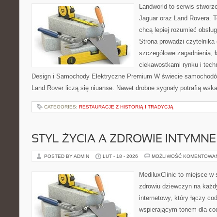
Landworld to serwis stworz
Jaguar oraz Land Rovera. To
chcą lepiej rozumieć obsłu
Strona prowadzi czytelnika
szczegółowe zagadnienia, ł
ciekawostkami rynku i tech
Design i Samochody Elektryczne Premium W świecie samochodów
Land Rover liczą się niuanse. Nawet drobne sygnały potrafią ws
CATEGORIES:
RESTAURACJE Z HISTORIĄ I TRADYCJĄ
STYL ŻYCIA A ZDROWIE INTYMNE
POSTED BY ADMIN
LUT - 18 - 2026
MOŻLIWOŚĆ KOMENTOWA
MediluxClinic to miejsce w 
zdrowiu dziewczyn na każdy
internetowy, który łączy c
wspierającym tonem dla co