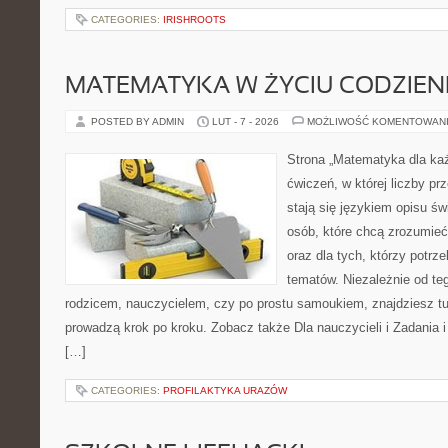
CATEGORIES:
IRISHROOTS
MATEMATYKA W ŻYCIU CODZIE
POSTED BY ADMIN
LUT - 7 - 2026
MOŻLIWOŚĆ KOMENTOWAN
Strona „Matematyka dla każ
ćwiczeń, w której liczby pr
stają się językiem opisu ś
osób, które chcą zrozumie
oraz dla tych, którzy potrz
tematów. Niezależnie od te
rodzicem, nauczycielem, czy po prostu samoukiem, znajdziesz t
prowadzą krok po kroku. Zobacz także Dla nauczycieli i Zadania i
[…]
CATEGORIES:
PROFILAKTYKA URAZÓW