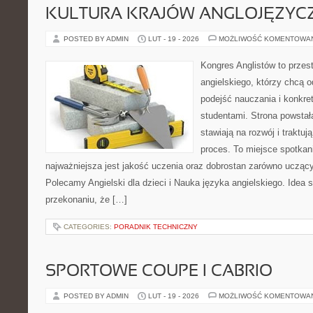
KULTURA KRAJÓW ANGLOJĘZYC
POSTED BY ADMIN
LUT - 19 - 2026
MOŻLIWOŚĆ KOMENTOWA
Kongres Anglistów to przes
angielskiego, którzy chcą
podejść nauczania i konkr
studentami. Strona powstał
stawiają na rozwój i traktu
proces. To miejsce spotkani
najważniejsza jest jakość uczenia oraz dobrostan zarówno uczący
Polecamy Angielski dla dzieci i Nauka języka angielskiego. Idea s
przekonaniu, że […]
CATEGORIES:
PORADNIK TECHNICZNY
SPORTOWE COUPE I CABRIO
POSTED BY ADMIN
LUT - 19 - 2026
MOŻLIWOŚĆ KOMENTOWA