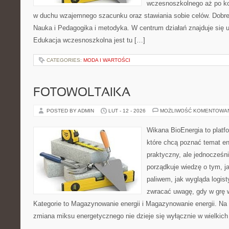
wczesnoszkolnego aż po ko
w duchu wzajemnego szacunku oraz stawiania sobie celów. Dobre 
Nauka i Pedagogika i metodyka. W centrum działań znajduje się u
Edukacja wczesnoszkolna jest tu […]
CATEGORIES:
MODA I WARTOŚCI
FOTOWOLTAIKA
POSTED BY ADMIN
LUT - 12 - 2026
MOŻLIWOŚĆ KOMENTOWA
Wikana BioEnergia to platf
które chcą poznać temat en
praktyczny, ale jednocześn
porządkuje wiedzę o tym, j
paliwem, jak wygląda logis
zwracać uwagę, gdy w grę 
Kategorie to Magazynowanie energii i Magazynowanie energii. Na s
zmiana miksu energetycznego nie dzieje się wyłącznie w wielkich