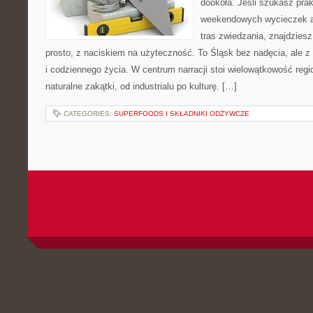
dookoła. Jeśli szukasz pra
weekendowych wycieczek a
tras zwiedzania, znajdziesz
prosto, z naciskiem na użyteczność. To Śląsk bez nadęcia, ale z
i codziennego życia. W centrum narracji stoi wielowątkowość reg
naturalne zakątki, od industrialu po kulturę. […]
CATEGORIES:
SUPERFOODS I SKŁADNIKI ODŻYWCZE