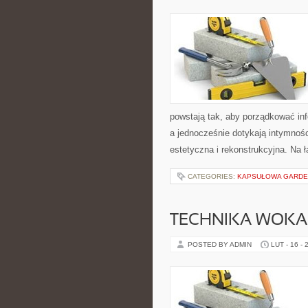
powstają tak, aby porządkować in
a jednocześnie dotykają intymności
estetyczna i rekonstrukcyjna. Na 
CATEGORIES:
KAPSUŁOWA GARDER
TECHNIKA WOK
POSTED BY ADMIN
LUT - 16 - 