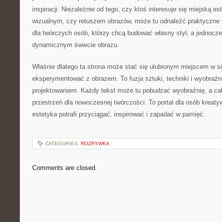
inspiracji. Niezależnie od tego, czy ktoś interesuje się miejską e
wizualnym, czy retuszem obrazów, może tu odnaleźć praktyczne 
dla twórczych osób, którzy chcą budować własny styl, a jednocz
dynamicznym świecie obrazu.
Właśnie dlatego ta strona może stać się ulubionym miejscem w sie
eksperymentować z obrazem. To fuzja sztuki, techniki i wyobraźni,
projektowaniem. Każdy tekst może tu pobudzać wyobraźnię, a cał
przestrzeń dla nowoczesnej twórczości. To portal dla osób kreaty
estetyka potrafi przyciągać, inspirować i zapadać w pamięć.
CATEGORIES:
ROZRYWKA
Comments are closed.