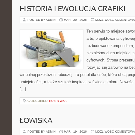
HISTORIA I EWOLUCJA GRAFIKI
POSTED BY ADMIN
MAR - 20 - 2026
MOŻLIWOŚĆ KOMENTOWA
Ten serwis to miejsce stwor
artu, projektowania cyfroweg
rozbudowane kompendium, 
niezależny duch miejskiej s
cyfrowych. Strona prezentu
rozwijać się zarówno na bet
wirtualnej przestrzeni roboczej. To portal dla osób, które chcą pro
umiejętności, a także szukać inspiracji w świecie koloru. Nowości 
[…]
CATEGORIES:
ROZRYWKA
ŁOWISKA
POSTED BY ADMIN
MAR - 19 - 2026
MOŻLIWOŚĆ KOMENTOWA