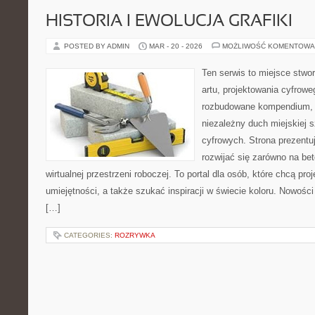
HISTORIA I EWOLUCJA GRAFIKI
POSTED BY ADMIN
MAR - 20 - 2026
MOŻLIWOŚĆ KOMENTOWA
Ten serwis to miejsce stwor
artu, projektowania cyfroweg
rozbudowane kompendium, 
niezależny duch miejskiej s
cyfrowych. Strona prezentu
rozwijać się zarówno na bet
wirtualnej przestrzeni roboczej. To portal dla osób, które chcą pro
umiejętności, a także szukać inspiracji w świecie koloru. Nowości 
[…]
CATEGORIES:
ROZRYWKA