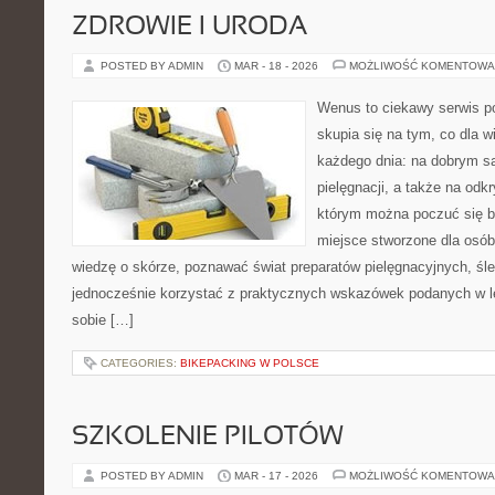
ZDROWIE I URODA
POSTED BY ADMIN
MAR - 18 - 2026
MOŻLIWOŚĆ KOMENTOWA
Wenus to ciekawy serwis p
skupia się na tym, co dla w
każdego dnia: na dobrym s
pielęgnacji, a także na odk
którym można poczuć się ba
miejsce stworzone dla osób
wiedzę o skórze, poznawać świat preparatów pielęgnacyjnych, śled
jednocześnie korzystać z praktycznych wskazówek podanych w le
sobie […]
CATEGORIES:
BIKEPACKING W POLSCE
SZKOLENIE PILOTÓW
POSTED BY ADMIN
MAR - 17 - 2026
MOŻLIWOŚĆ KOMENTOWA