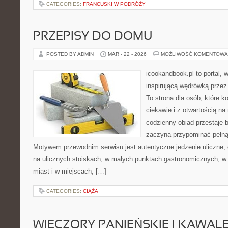
CATEGORIES:
FRANCUSKI W PODRÓŻY
PRZEPISY DO DOMU
POSTED BY ADMIN
MAR - 22 - 2026
MOŻLIWOŚĆ KOMENTOWA
icookandbook.pl to portal, w
inspirującą wędrówką przez
To strona dla osób, które 
ciekawie i z otwartością na
codzienny obiad przestaje 
zaczyna przypominać pełną
Motywem przewodnim serwisu jest autentyczne jedzenie uliczne, cz
na ulicznych stoiskach, w małych punktach gastronomicznych, w 
miast i w miejscach, […]
CATEGORIES:
CIĄŻA
WIECZORY PANIEŃSKIE I KAWAL