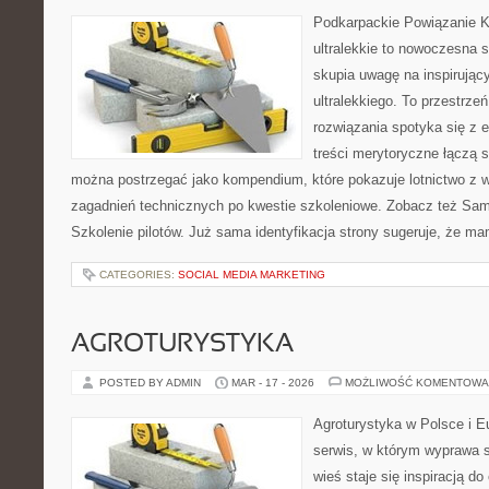
Podkarpackie Powiązanie K
ultralekkie to nowoczesna s
skupia uwagę na inspirując
ultralekkiego. To przestrz
rozwiązania spotyka się z 
treści merytoryczne łączą s
można postrzegać jako kompendium, które pokazuje lotnictwo z w
zagadnień technicznych po kwestie szkoleniowe. Zobacz też Samo
Szkolenie pilotów. Już sama identyfikacja strony sugeruje, że m
CATEGORIES:
SOCIAL MEDIA MARKETING
AGROTURYSTYKA
POSTED BY ADMIN
MAR - 17 - 2026
MOŻLIWOŚĆ KOMENTOWA
Agroturystyka w Polsce i Eu
serwis, w którym wyprawa s
wieś staje się inspiracją d