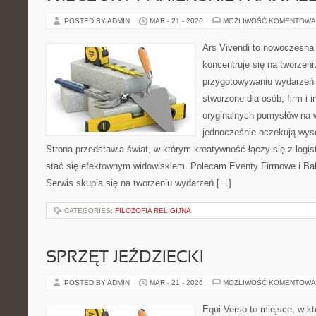
POSTED BY ADMIN
MAR - 21 - 2026
MOŻLIWOŚĆ KOMENTOWA
Ars Vivendi to nowoczesna p
koncentruje się na tworzen
przygotowywaniu wydarzeń 
stworzone dla osób, firm i i
oryginalnych pomysłów na 
jednocześnie oczekują wyso
Strona przedstawia świat, w którym kreatywność łączy się z logi
stać się efektownym widowiskiem. Polecam Eventy Firmowe i Ba
Serwis skupia się na tworzeniu wydarzeń […]
CATEGORIES:
FILOZOFIA RELIGIJNA
SPRZĘT JEŹDZIECKI
POSTED BY ADMIN
MAR - 21 - 2026
MOŻLIWOŚĆ KOMENTOWA
Equi Verso to miejsce, w kt