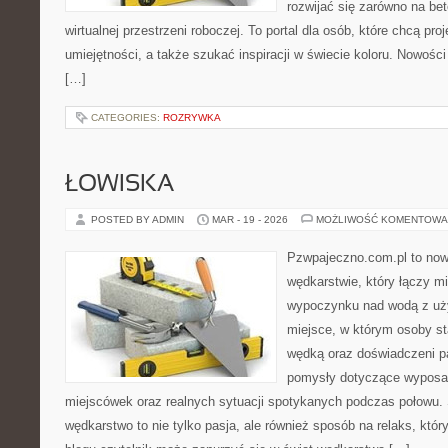
rozwijać się zarówno na bet
wirtualnej przestrzeni roboczej. To portal dla osób, które chcą pro
umiejętności, a także szukać inspiracji w świecie koloru. Nowości 
[…]
CATEGORIES:
ROZRYWKA
ŁOWISKA
POSTED BY ADMIN
MAR - 19 - 2026
MOŻLIWOŚĆ KOMENTOWA
Pzwpajeczno.com.pl to now
wędkarstwie, który łączy m
wypoczynku nad wodą z uży
miejsce, w którym osoby st
wędką oraz doświadczeni 
pomysły dotyczące wyposaż
miejscówek oraz realnych sytuacji spotykanych podczas połowu. 
wędkarstwo to nie tylko pasja, ale również sposób na relaks, któ