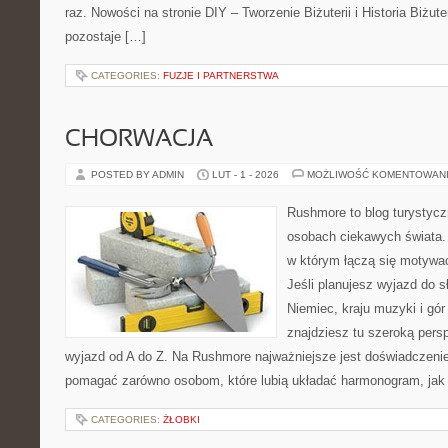
raz. Nowości na stronie DIY – Tworzenie Biżuterii i Historia Biżut
pozostaje […]
CATEGORIES:
FUZJE I PARTNERSTWA
CHORWACJA
POSTED BY ADMIN
LUT - 1 - 2026
MOŻLIWOŚĆ KOMENTOWAN
Rushmore to blog turystycz
osobach ciekawych świata. 
w którym łączą się motywa
Jeśli planujesz wyjazd do sł
Niemiec, kraju muzyki i gór
znajdziesz tu szeroką pers
wyjazd od A do Z. Na Rushmore najważniejsze jest doświadczenie.
pomagać zarówno osobom, które lubią układać harmonogram, jak 
CATEGORIES:
ŻŁOBKI