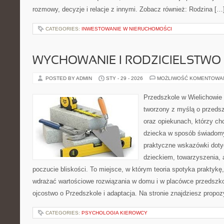
rozmowy, decyzje i relacje z innymi. Zobacz również: Rodzina […
CATEGORIES:
INWESTOWANIE W NIERUCHOMOŚCI
WYCHOWANIE I RODZICIELSTWO
POSTED BY ADMIN
STY - 29 - 2026
MOŻLIWOŚĆ KOMENTOWA
Przedszkole w Wielichowie 
tworzony z myślą o przeds
oraz opiekunach, którzy ch
dziecka w sposób świadomy
praktyczne wskazówki doty
dzieckiem, towarzyszenia, 
poczucie bliskości. To miejsce, w którym teoria spotyka praktykę,
wdrażać wartościowe rozwiązania w domu i w placówce przedszko
ojcostwo o Przedszkole i adaptacja. Na stronie znajdziesz propo
CATEGORIES:
PSYCHOLOGIA KIEROWCY