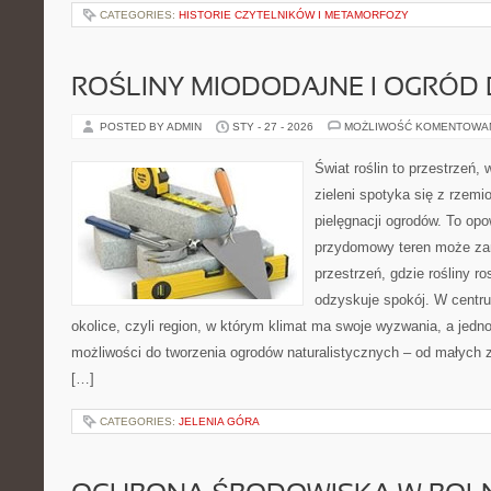
CATEGORIES:
HISTORIE CZYTELNIKÓW I METAMORFOZY
ROŚLINY MIODODAJNE I OGRÓD
POSTED BY ADMIN
STY - 27 - 2026
MOŻLIWOŚĆ KOMENTOWA
Świat roślin to przestrzeń, 
zieleni spotyka się z rzemi
pielęgnacji ogrodów. To opo
przydomowy teren może zam
przestrzeń, gdzie rośliny r
odzyskuje spokój. W centrum
okolice, czyli region, w którym klimat ma swoje wyzwania, a jed
możliwości do tworzenia ogrodów naturalistycznych – od małych
[…]
CATEGORIES:
JELENIA GÓRA