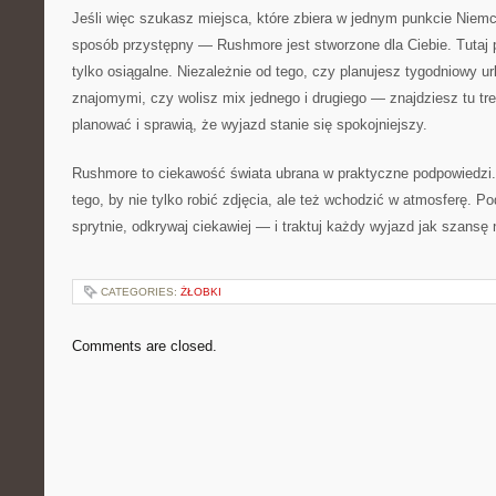
Jeśli więc szukasz miejsca, które zbiera w jednym punkcie Niemcy
sposób przystępny — Rushmore jest stworzone dla Ciebie. Tutaj p
tylko osiągalne. Niezależnie od tego, czy planujesz tygodniowy ur
znajomymi, czy wolisz mix jednego i drugiego — znajdziesz tu tr
planować i sprawią, że wyjazd stanie się spokojniejszy.
Rushmore to ciekawość świata ubrana w praktyczne podpowiedzi. 
tego, by nie tylko robić zdjęcia, ale też wchodzić w atmosferę. P
sprytnie, odkrywaj ciekawiej — i traktuj każdy wyjazd jak szansę
CATEGORIES:
ŻŁOBKI
Comments are closed.