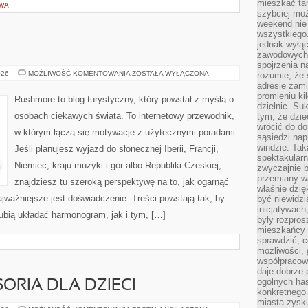
mieszkać tam
TWA
szybciej moż
weekend nie 
wszystkiego.
jednak wyłą
zawodowych.
spojrzenia n
CHORWACJA
026
MOŻLIWOŚĆ KOMENTOWANIA
ZOSTAŁA WYŁĄCZONA
rozumie, że 
adresie zami
promieniu ki
Rushmore to blog turystyczny, który powstał z myślą o
dzielnic. Su
osobach ciekawych świata. To internetowy przewodnik,
tym, że dzie
wrócić do do
w którym łączą się motywacje z użytecznymi poradami.
sąsiedzi nap
windzie. Ta
Jeśli planujesz wyjazd do słonecznej Iberii, Francji,
spektakularn
Niemiec, kraju muzyki i gór albo Republiki Czeskiej,
zwyczajnie b
przemiany wa
znajdziesz tu szeroką perspektywę na to, jak ogarnąć
właśnie dzię
ważniejsze jest doświadczenie. Treści powstają tak, by
być niewidzi
inicjatywach
bią układać harmonogram, jak i tym, […]
były rozpros
mieszkańcy 
sprawdzić, c
możliwości, 
współpracow
daje dobrze
ogólnych has
ORIA DLA DZIECI
konkretnego 
miasta zysku