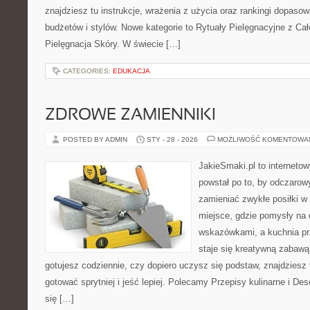
znajdziesz tu instrukcje, wrażenia z użycia oraz rankingi dopaso
budżetów i stylów. Nowe kategorie to Rytuały Pielęgnacyjne z Ca
Pielęgnacja Skóry. W świecie […]
CATEGORIES:
EDUKACJA
ZDROWE ZAMIENNIKI
POSTED BY ADMIN
STY - 28 - 2026
MOŻLIWOŚĆ KOMENTOWA
JakieSmaki.pl to internetow
powstał po to, by odczaro
zamieniać zwykłe posiłki 
miejsce, gdzie pomysły na 
wskazówkami, a kuchnia pr
staje się kreatywną zabawą
gotujesz codziennie, czy dopiero uczysz się podstaw, znajdziesz 
gotować sprytniej i jeść lepiej. Polecamy Przepisy kulinarne i De
się […]