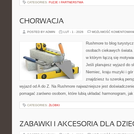
CATEGORIES:
FUZJE I PARTNERSTWA
CHORWACJA
POSTED BY ADMIN
LUT - 1 - 2026
MOŻLIWOŚĆ KOMENTOWAN
Rushmore to blog turystycz
osobach ciekawych świata. 
w którym łączą się motywa
Jeśli planujesz wyjazd do sł
Niemiec, kraju muzyki i gór
znajdziesz tu szeroką pers
wyjazd od A do Z. Na Rushmore najważniejsze jest doświadczenie.
pomagać zarówno osobom, które lubią układać harmonogram, jak 
CATEGORIES:
ŻŁOBKI
ZABAWKI I AKCESORIA DLA DZIE