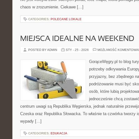
chaos w zrozumienie. Ciekawe […]
CATEGORIES:
POLECANE LOKALE
MIEJSCA IDEALNE NA WEEKEND
POSTED BY ADMIN
STY - 25 - 2026
MOŻLIWOŚĆ KOMENTOWA
GorąceWęgry.pl to blog tury
potrzeby odkrywania Europ
przyjazny, bez zbędnego na
podróżowanie musi być sko
osób, które lubią projektow
jednocześnie chcą zostawi
centrum uwagi są Republika Węgierska, jednak naturalnie przewijaj
Czeska oraz Republika Słowacka. To właśnie ta czwórka tworzy i
wypady […]
CATEGORIES:
EDUKACJA