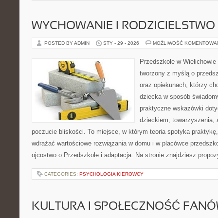
WYCHOWANIE I RODZICIELSTWO
POSTED BY ADMIN
STY - 29 - 2026
MOŻLIWOŚĆ KOMENTOWA
Przedszkole w Wielichowie 
tworzony z myślą o przeds
oraz opiekunach, którzy ch
dziecka w sposób świadomy
praktyczne wskazówki doty
dzieckiem, towarzyszenia, 
poczucie bliskości. To miejsce, w którym teoria spotyka praktykę,
wdrażać wartościowe rozwiązania w domu i w placówce przedszko
ojcostwo o Przedszkole i adaptacja. Na stronie znajdziesz propo
CATEGORIES:
PSYCHOLOGIA KIEROWCY
KULTURA I SPOŁECZNOŚĆ FAN