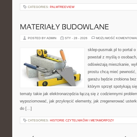
CATEGORIES:
PALMTREEVIEW
MATERIAŁY BUDOWLANE
POSTED BY ADMIN
STY - 28 - 2026
MOŻLIWOŚĆ KOMENTOWA
sklep-pusmak.pl to portal o
powstał z myślą o osobach,
odświeżają mieszkanie, wy
prostu chcą mieć pewność,
garażu będzie zrobiona bez 
którym sprzęt spotykają si
tematy takie jak elektronarzędzia łączą się z codziennymi proble
wypoziomować, jak przykręcić elementy, jak zregenerować usterkę
do […]
CATEGORIES:
HISTORIE CZYTELNIKÓW I METAMORFOZY