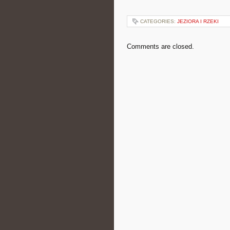
CATEGORIES:
JEZIORA I RZEKI
Comments are closed.