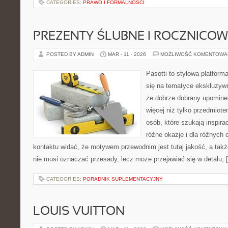
CATEGORIES:
PRAWO I FORMALNOŚCI
PREZENTY ŚLUBNE I ROCZNICOW
POSTED BY ADMIN
MAR - 11 - 2026
MOŻLIWOŚĆ KOMENTOWA
Pasotti to stylowa platforma
się na tematyce ekskluzyw
że dobrze dobrany upomin
więcej niż tylko przedmiote
osób, które szukają inspirac
różne okazje i dla różnych
kontaktu widać, że motywem przewodnim jest tutaj jakość, a takż
nie musi oznaczać przesady, lecz może przejawiać się w detalu, 
CATEGORIES:
PORADNIK SUPLEMENTACYJNY
LOUIS VUITTON