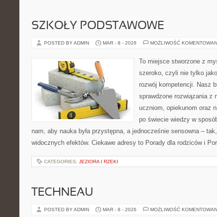
SZKOŁY PODSTAWOWE
POSTED BY ADMIN
MAR - 8 - 2026
MOŻLIWOŚĆ KOMENTOWAN
To miejsce stworzone z myś
szeroko, czyli nie tylko jak
rozwój kompetencji. Nasz b
sprawdzone rozwiązania z 
uczniom, opiekunom oraz n
po świecie wiedzy w sposó
nam, aby nauka była przystępna, a jednocześnie sensowna – tak,
widocznych efektów. Ciekawe adresy to Porady dla rodziców i Por
CATEGORIES:
JEZIORA I RZEKI
TECHNEAU
POSTED BY ADMIN
MAR - 8 - 2026
MOŻLIWOŚĆ KOMENTOWAN