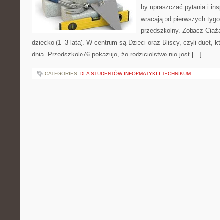
by upraszczać pytania i in
wracają od pierwszych tygo
przedszkolny. Zobacz Ciąża
dziecko (1–3 lata). W centrum są Dzieci oraz Bliscy, czyli duet, k
dnia. Przedszkole76 pokazuje, że rodzicielstwo nie jest […]
CATEGORIES:
DLA STUDENTÓW INFORMATYKI I TECHNIKUM