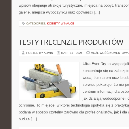
wpisów obejmuje atrakcje turystyczne, miejsca na pobyt, transpor
galerie, miejsca wypoczynku oraz opowieści […]
CATEGORIES:
KOBIETY W NAUCE
TESTY I RECENZJE PRODUKTÓW
POSTED BY ADMIN
MAR - 11 - 2026
MOŻLIWOŚĆ KOMENTOWA
Ultra-Ever Dry to wyspecjal
koncentruje się na zabezpi
wodą, tłuszczem oraz brud
serwisu pokazuje, że nie jes
centrum informacji dla osób
jak działają wodoodporne i 
ochronne. To miejsce, w której technologia spotyka się z praktyk
podana w sposób czytelny zarówno dla profesjonalistów, jak i dl
buduje […]