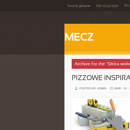
Ar
Strona główna
Ale to już było
MECZ
Archive for the ‘Skóra wok
PIZZOWE INSPIRA
POSTED BY ADMIN
MAR - 10 -