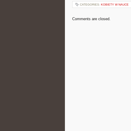
CATEGORIES:
KOBIETY W NAUCE
Comments are closed.